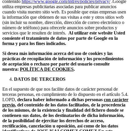
contenido
https://www.google.com/intl/es/policies/privacy/
.Google
utiliza empresas publicitarias asociadas para publicar anuncios
cuando visita nuestro sitio web. Es posible que estas empresas usen
la información que obtienen de sus visitas a este y otros sitios web
(sin incluir su nombre, dirección, dirección de correo electrónico o
número de teléfono) para ofrecerle anuncios sobre productos y
servicios que le resulten de interés.
Al utilizar este website Usted
consiente el tratamiento de datos por parte de Google en la
forma y para los fines indicados.
Si desea más información acerca del uso de cookies y las
prácticas de recopilación de información y los procedimientos
de aceptación o rechazo por parte del usuario consulte
nuestra:
POLÍTICA DE COOKIES
.
DATOS DE TERCEROS
En el supuesto de que nos facilite datos de carácter personal de
terceras personas, en cumplimiento de lo dispuesto en el artículo 5.4.
LOPD,
declara haber informado a dichas personas
con carácter
previo
, del contenido de los datos facilitados, de la procedencia
de los mismos, de la existencia y finalidad del fichero donde se
contienen sus datos, de los destinatarios de dicha información,
de la posibilidad de ejercitar los derechos de acceso,
rectificación, cancelación u oposición, así como de los datos