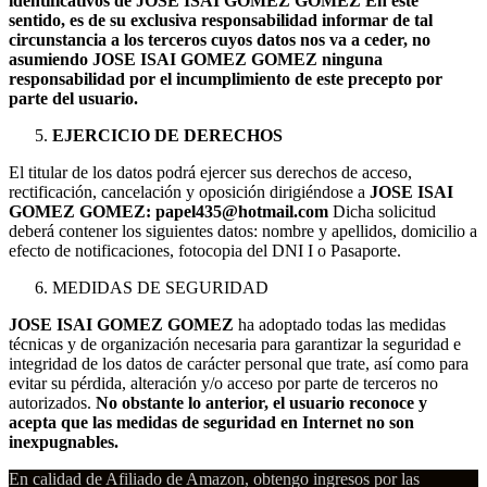
identificativos de JOSE ISAI GOMEZ GOMEZ En este
sentido, es de su exclusiva responsabilidad informar de tal
circunstancia a los terceros cuyos datos nos va a ceder, no
asumiendo JOSE ISAI GOMEZ GOMEZ ninguna
responsabilidad por el incumplimiento de este precepto por
parte del usuario.
EJERCICIO DE DERECHOS
El titular de los datos podrá ejercer sus derechos de acceso,
rectificación, cancelación y oposición dirigiéndose a
JOSE ISAI
GOMEZ GOMEZ: papel435@hotmail.com
Dicha solicitud
deberá contener los siguientes datos: nombre y apellidos, domicilio a
efecto de notificaciones, fotocopia del DNI I o Pasaporte.
MEDIDAS DE SEGURIDAD
JOSE ISAI GOMEZ GOMEZ
ha adoptado todas las medidas
técnicas y de organización necesaria para garantizar la seguridad e
integridad de los datos de carácter personal que trate, así como para
evitar su pérdida, alteración y/o acceso por parte de terceros no
autorizados.
No obstante lo anterior, el usuario reconoce y
acepta que las medidas de seguridad en Internet no son
inexpugnables.
En calidad de Afiliado de Amazon, obtengo ingresos por las