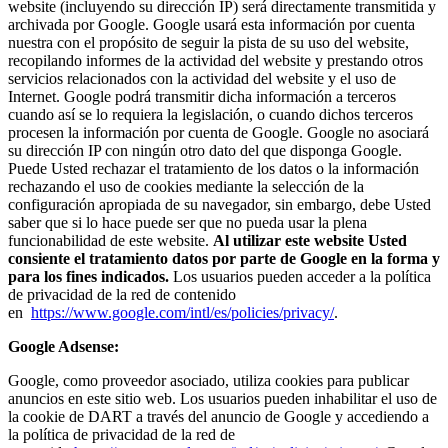
website (incluyendo su dirección IP) será directamente transmitida y
archivada por Google. Google usará esta información por cuenta
nuestra con el propósito de seguir la pista de su uso del website,
recopilando informes de la actividad del website y prestando otros
servicios relacionados con la actividad del website y el uso de
Internet. Google podrá transmitir dicha información a terceros
cuando así se lo requiera la legislación, o cuando dichos terceros
procesen la información por cuenta de Google. Google no asociará
su dirección IP con ningún otro dato del que disponga Google.
Puede Usted rechazar el tratamiento de los datos o la información
rechazando el uso de cookies mediante la selección de la
configuración apropiada de su navegador, sin embargo, debe Usted
saber que si lo hace puede ser que no pueda usar la plena
funcionabilidad de este website.
Al utilizar este website Usted
consiente el tratamiento datos por parte de Google en la forma y
para los fines indicados.
Los usuarios pueden acceder a la política
de privacidad de la red de contenido
en
https://www.google.com/intl/es/policies/privacy/
.
Google Adsense:
Google, como proveedor asociado, utiliza cookies para publicar
anuncios en este sitio web. Los usuarios pueden inhabilitar el uso de
la cookie de DART a través del anuncio de Google y accediendo a
la política de privacidad de la red de