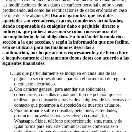
las modificaciones de sus datos de carácter personal que se vayan
produciendo, así como las rectificaciones de datos erróneos en caso
de que detecte alguno.
El Usuario garantiza que los datos
aportados son verdaderos, exactos, completos y actualizados,
siendo responsable de cualquier daño o perjuicio, directo o
indirecto, que pudiera ocasionarse como consecuencia del
incumplimiento de tal obligación.
En función del formulario o
sección a la que accedas, y según la información que nos facilite,
esta se utilizará para las finalidades descritas a
continuación,
por lo que aceptas expresamente y de forma libre
e inequívocamente el tratamiento de sus datos con acuerdo a las
siguientes finalidades:
Las que particularmente se indiquen en cada una de las
páginas o secciones donde aparezca el formulario de registro
o contacto electrónico.
Con carácter general, para atender sus solicitudes,
comentarios, consultas o cualquier tipo de petición que sea
realizada por el usuario a través de cualquiera de las formas de
contacto que ponemos a disposición de nuestros usuarios.
Para informarle sobre consultas, peticiones, actividades,
productos, novedades y/o servicios; vía e-mail, fax,
Whatsapp, Skipe, teléfono proporcionado, sms, mms, y de
igual forma para enviarle comunicaciones comerciales o
publicitarias a través de cualesquier otro medio electrónico o