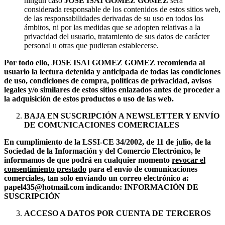
ningún caso
JOSE ISAI GOMEZ GOMEZ
será
considerada responsable de los contenidos de estos sitios web,
de las responsabilidades derivadas de su uso en todos los
ámbitos, ni por las medidas que se adopten relativas a la
privacidad del usuario, tratamiento de sus datos de carácter
personal u otras que pudieran establecerse.
Por todo ello, JOSE ISAI GOMEZ GOMEZ recomienda al
usuario la lectura detenida y anticipada de todas las condiciones
de uso, condiciones de compra, políticas de privacidad, avisos
legales y/o similares de estos sitios enlazados antes de proceder a
la adquisición de estos productos o uso de las web.
BAJA EN SUSCRIPCIÓN A NEWSLETTER Y ENVÍO
DE COMUNICACIONES COMERCIALES
En cumplimiento de la LSSI-CE 34/2002, de 11 de julio, de la
Sociedad de la Información y del Comercio Electrónico, le
informamos de que podrá en cualquier momento
revocar el
consentimiento prestado
para el envío de comunicaciones
comerciales, tan solo enviando un correo electrónico a:
papel435@hotmail.com indicando: INFORMACIÓN DE
SUSCRIPCIÓN
ACCESO A DATOS POR CUENTA DE TERCEROS