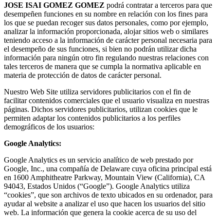
JOSE ISAI GOMEZ GOMEZ
podrá contratar a terceros para que
desempeñen funciones en su nombre en relación con los fines para
los que se puedan recoger sus datos personales, como por ejemplo,
analizar la información proporcionada, alojar sitios web o similares
teniendo acceso a la información de carácter personal necesaria para
el desempeño de sus funciones, si bien no podrán utilizar dicha
información para ningún otro fin regulando nuestras relaciones con
tales terceros de manera que se cumpla la normativa aplicable en
materia de protección de datos de carácter personal.
Nuestro Web Site utiliza servidores publicitarios con el fin de
facilitar contenidos comerciales que el usuario visualiza en nuestras
páginas. Dichos servidores publicitarios, utilizan cookies que le
permiten adaptar los contenidos publicitarios a los perfiles
demográficos de los usuarios:
Google Analytics:
Google Analytics es un servicio analítico de web prestado por
Google, Inc., una compañía de Delaware cuya oficina principal está
en 1600 Amphitheatre Parkway, Mountain View (California), CA
94043, Estados Unidos (“Google”). Google Analytics utiliza
“cookies”, que son archivos de texto ubicados en su ordenador, para
ayudar al website a analizar el uso que hacen los usuarios del sitio
web. La información que genera la cookie acerca de su uso del