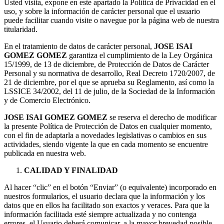
Usted visita, expone en este apartado la Política de Privacidad en el
uso, y sobre la información de carácter personal que el usuario
puede facilitar cuando visite o navegue por la página web de nuestra
titularidad.
En el tratamiento de datos de carácter personal,
JOSE ISAI
GOMEZ GOMEZ
garantiza el cumplimiento de la Ley Orgánica
15/1999, de 13 de diciembre, de Protección de Datos de Carácter
Personal y su normativa de desarrollo, Real Decreto 1720/2007, de
21 de diciembre, por el que se aprueba su Reglamento, así como la
LSSICE 34/2002, del 11 de julio, de la Sociedad de la Información
y de Comercio Electrónico.
JOSE ISAI GOMEZ GOMEZ
se reserva el derecho de modificar
la presente Política de Protección de Datos en cualquier momento,
con el fin de adaptarla a novedades legislativas o cambios en sus
actividades, siendo vigente la que en cada momento se encuentre
publicada en nuestra web.
CALIDAD Y FINALIDAD
Al hacer “clic” en el botón “Enviar” (o equivalente) incorporado en
nuestros formularios, el usuario declara que la información y los
datos que en ellos ha facilitado son exactos y veraces. Para que la
información facilitada esté siempre actualizada y no contenga
errores, el Usuario deberá comunicar, a la mayor brevedad posible,