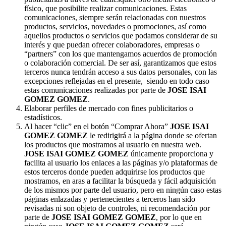
físico, que posibilite realizar comunicaciones. Estas
comunicaciones, siempre serán relacionadas con nuestros
productos, servicios, novedades o promociones, así como
aquellos productos o servicios que podamos considerar de su
interés y que puedan ofrecer colaboradores, empresas o
“partners” con los que mantengamos acuerdos de promoción
o colaboración comercial. De ser así, garantizamos que estos
terceros nunca tendrán acceso a sus datos personales, con las
excepciones reflejadas en el presente, siendo en todo caso
estas comunicaciones realizadas por parte de
JOSE ISAI
GOMEZ GOMEZ
.
Elaborar perfiles de mercado con fines publicitarios o
estadísticos.
Al hacer “clic” en el botón “Comprar Ahora”
JOSE ISAI
GOMEZ GOMEZ
le redirigirá a la página donde se ofertan
los productos que mostramos al usuario en nuestra web.
JOSE ISAI GOMEZ GOMEZ
únicamente proporciona y
facilita al usuario los enlaces a las páginas y/o plataformas de
estos terceros donde pueden adquirirse los productos que
mostramos, en aras a facilitar la búsqueda y fácil adquisición
de los mismos por parte del usuario, pero en ningún caso estas
páginas enlazadas y pertenecientes a terceros han sido
revisadas ni son objeto de controles, ni recomendación por
parte de
JOSE ISAI GOMEZ GOMEZ
, por lo que en