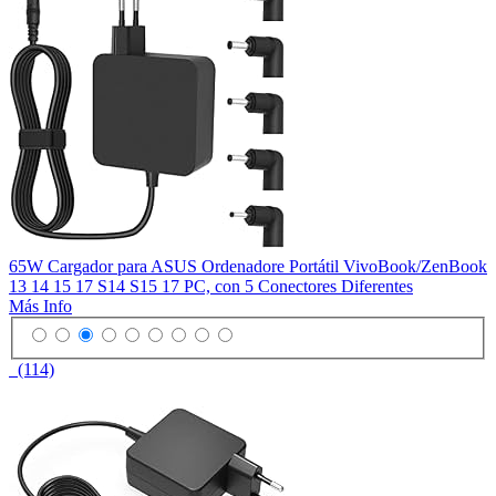
65W Cargador para ASUS Ordenadore Portátil VivoBook/ZenBook
13 14 15 17 S14 S15 17 PC, con 5 Conectores Diferentes
Más Info
(114)