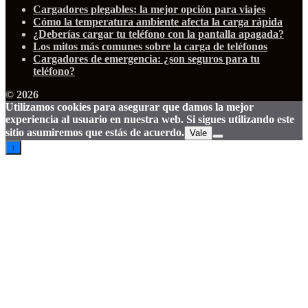
Cargadores plegables: la mejor opción para viajes
Cómo la temperatura ambiente afecta la carga rápida
¿Deberías cargar tu teléfono con la pantalla apagada?
Los mitos más comunes sobre la carga de teléfonos
Cargadores de emergencia: ¿son seguros para tu
teléfono?
© 2026
Utilizamos cookies para asegurar que damos la mejor
experiencia al usuario en nuestra web. Si sigues utilizando este
sitio asumiremos que estás de acuerdo.
Vale
↑