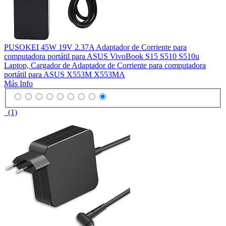
PUSOKEI 45W 19V 2.37A Adaptador de Corriente para
computadora portátil para ASUS VivoBook S15 S510 S510u
Laptop, Cargador de Adaptador de Corriente para computadora
portátil para ASUS X553M X553MA
Más Info
(1)