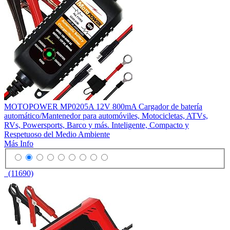
MOTOPOWER MP0205A 12V 800mA Cargador de batería
automático/Mantenedor para automóviles, Motocicletas, ATVs,
RVs, Powersports, Barco y más. Inteligente, Compacto y
Respetuoso del Medio Ambiente
Más Info
(11690)