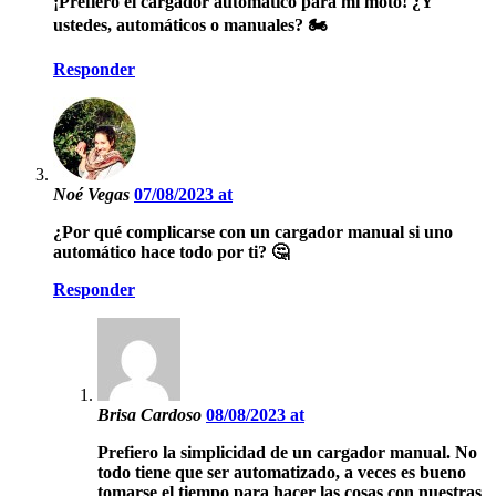
¡Prefiero el cargador automático para mi moto! ¿Y
ustedes, automáticos o manuales? 🏍️
Responder
Noé Vegas
07/08/2023 at
¿Por qué complicarse con un cargador manual si uno
automático hace todo por ti? 🤔
Responder
Brisa Cardoso
08/08/2023 at
Prefiero la simplicidad de un cargador manual. No
todo tiene que ser automatizado, a veces es bueno
tomarse el tiempo para hacer las cosas con nuestras