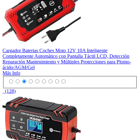
Cargador Baterias Coches Moto 12V 10A Inteligente
Completamente Automático con Pantalla Táctil LCD, Detección
Reparación Mantenimiento y Múltiples Protecciones para Plomo-
ácido/AGM/Gel
Más Info
(128)