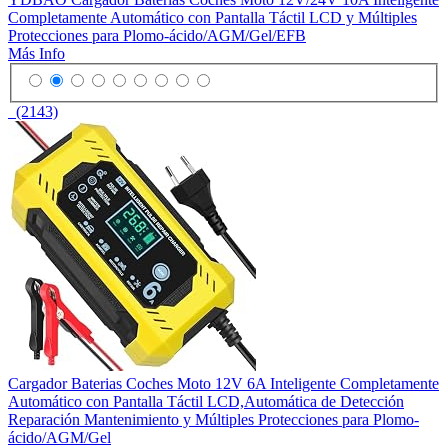
Completamente Automático con Pantalla Táctil LCD y Múltiples
Protecciones para Plomo-ácido/AGM/Gel/EFB
Más Info
(2143)
Cargador Baterias Coches Moto 12V 6A Inteligente Completamente
Automático con Pantalla Táctil LCD,Automática de Detección
Reparación Mantenimiento y Múltiples Protecciones para Plomo-
ácido/AGM/Gel