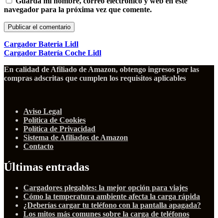
Guarda mi nombre, correo electrónico y web en este
navegador para la próxima vez que comente.
Cargador Bateria Lidl
Cargador Batería Coche Lidl
En calidad de Afiliado de Amazon, obtengo ingresos por las
compras adscritas que cumplen los requisitos aplicables
Aviso Legal
Política de Cookies
Política de Privacidad
Sistema de Afiliados de Amazon
Contacto
Últimas entradas
Cargadores plegables: la mejor opción para viajes
Cómo la temperatura ambiente afecta la carga rápida
¿Deberías cargar tu teléfono con la pantalla apagada?
Los mitos más comunes sobre la carga de teléfonos