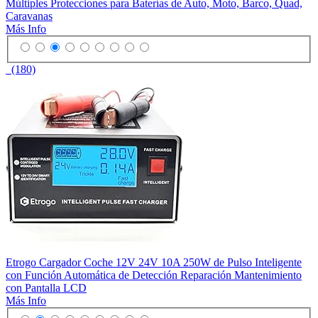
Múltiples Protecciones para Baterías de Auto, Moto, Barco, Quad,
Caravanas
Más Info
(180)
Etrogo Cargador Coche 12V 24V 10A 250W de Pulso Inteligente
con Función Automática de Detección Reparación Mantenimiento
con Pantalla LCD
Más Info