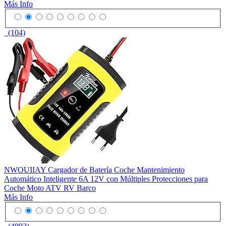
Más Info
(104)
NWOUIIAY Cargador de Batería Coche Mantenimiento
Automático Inteligente 6A 12V con Múltiples Protecciones para
Coche Moto ATV RV Barco
Más Info