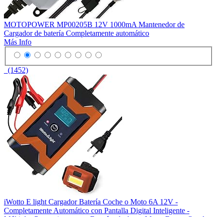
MOTOPOWER MP00205B 12V 1000mA Mantenedor de
Cargador de batería Completamente automático
Más Info
(1452)
iWotto E light Cargador Batería Coche o Moto 6A 12V -
Completamente Automático con Pantalla Digital Inteligente -