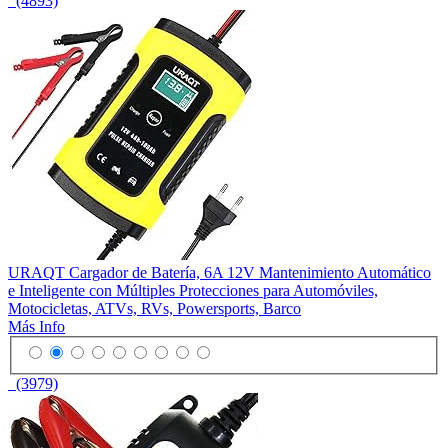
(4893)
URAQT Cargador de Batería, 6A 12V Mantenimiento Automático
e Inteligente con Múltiples Protecciones para Automóviles,
Motocicletas, ATVs, RVs, Powersports, Barco
Más Info
(3979)