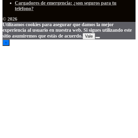
Cargadores de emergencia: ¿son seguros para tu
teléfono?
© 2026
Utilizamos cookies para asegurar que damos la mejor
experiencia al usuario en nuestra web. Si sigues utilizando este
sitio asumiremos que estás de acuerdo.
Vale
↑