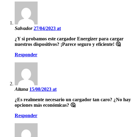
Salvador
27/04/2023 at
¿Y si probamos este cargador Energizer para cargar
nuestros dispositivos? ¡Parece seguro y eficiente! 🤔
Responder
Aitana
15/08/2023 at
¿Es realmente necesario un cargador tan caro? ¿No hay
opciones más económicas? 🤔
Responder