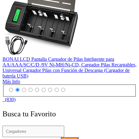
BONAI LCD Pantalla Cargador de Pilas Inteligente para
AA/AAA/SC/C/D /9V Ni-MH/Ni-CD, Cargador Pilas Recargables,
Universal Cargador Pilas con Función de Descarga (Cargador de
batería USB)
Más Info
(830)
Busca tu Favorito