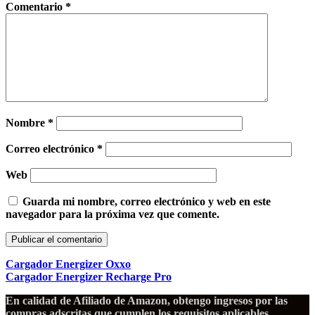
Comentario
*
Nombre
*
Correo electrónico
*
Web
Guarda mi nombre, correo electrónico y web en este
navegador para la próxima vez que comente.
Cargador Energizer Oxxo
Cargador Energizer Recharge Pro
En calidad de Afiliado de Amazon, obtengo ingresos por las
compras adscritas que cumplen los requisitos aplicables