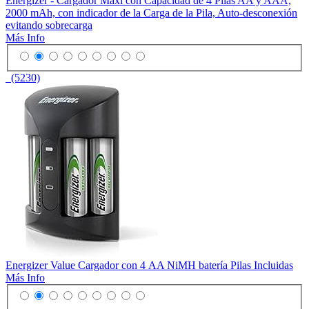
Energizer - Cargador Maxi con Capacidad de 4 Pilas AA y AAA,
2000 mAh, con indicador de la Carga de la Pila, Auto-desconexión
evitando sobrecarga
Más Info
(5230)
Energizer Value Cargador con 4 AA NiMH batería Pilas Incluidas
Más Info