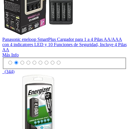
Panasonic eneloop SmartPlus Cargador para 1 a 4 Pilas AA/AAA
con 4 indicatores LED y 10 Funciones de Seguridad, Incluye 4 Pilas
AA
Más Info
(344)