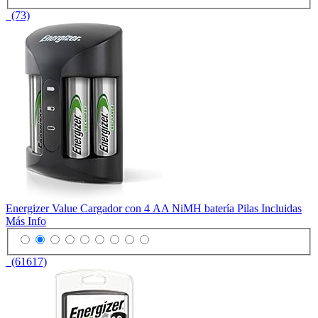
(73)
Energizer Value Cargador con 4 AA NiMH batería Pilas Incluidas
Más Info
(61617)