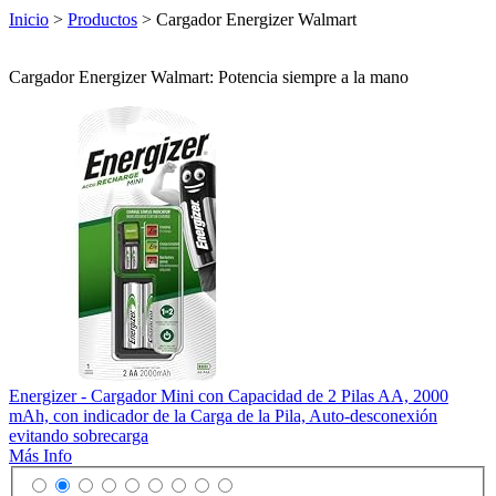
Inicio
>
Productos
> Cargador Energizer Walmart
Cargador Energizer Walmart: Potencia siempre a la mano
Energizer - Cargador Mini con Capacidad de 2 Pilas AA, 2000
mAh, con indicador de la Carga de la Pila, Auto-desconexión
evitando sobrecarga
Más Info