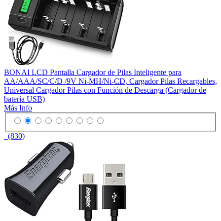
BONAI LCD Pantalla Cargador de Pilas Inteligente para
AA/AAA/SC/C/D /9V Ni-MH/Ni-CD, Cargador Pilas Recargables,
Universal Cargador Pilas con Función de Descarga (Cargador de
batería USB)
Más Info
(830)