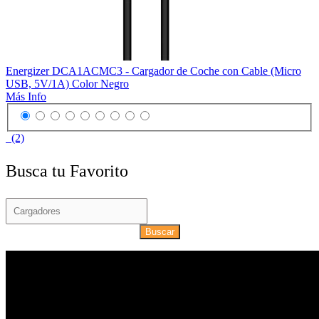
Energizer DCA1ACMC3 - Cargador de Coche con Cable (Micro
USB, 5V/1A) Color Negro
Más Info
(2)
Busca tu Favorito
Buscar