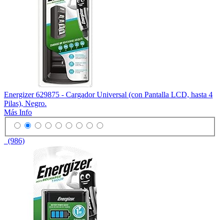
Energizer 629875 - Cargador Universal (con Pantalla LCD, hasta 4
Pilas), Negro.
Más Info
(986)