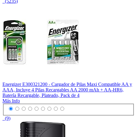
(5235)
Energizer E300321200 - Cargador de Pilas Maxi Compatible AA y
AAA, Incluye 4 Pilas Recargables AA 2000 mAh + AA-HR6,
Batería Recargable, Plateado, Pack de 4
Más Info
(9)