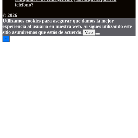
teléfono?
© 2026
Utilizamos cookies para asegurar que damos la mejor
experiencia al usuario en nuestra web. Si sigues utilizando este
sitio asumiremos que estás de acuerdo.
Vale
↑