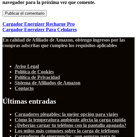
navegador para la próxima vez que comente.
Cargador Energizer Recharge Pro
Cargador Energizer Para Celulares
En calidad de Afiliado de Amazon, obtengo ingresos por las
compras adscritas que cumplen los requisitos aplicables
Aviso Legal
Política de Cookies
Política de Privacidad
Sistema de Afiliados de Amazon
Contacto
Últimas entradas
Cargadores plegables: la mejor opción para viajes
Cómo la temperatura ambiente afecta la carga rápida
¿Deberías cargar tu teléfono con la pantalla apagada?
Los mitos más comunes sobre la carga de teléfonos
Cargadores de emergencia: ¿son seguros para tu