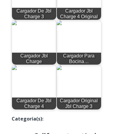
Cargador De Jbl
Cargador Jbl
Charge 3
Charge 4 Original
Cargador Jbl
Cargador Para
Charge
Bocina…
Cargador De Jbl
Cargador Original
Charge 4
Jbl Charge 3
Categoría(s):
Productos