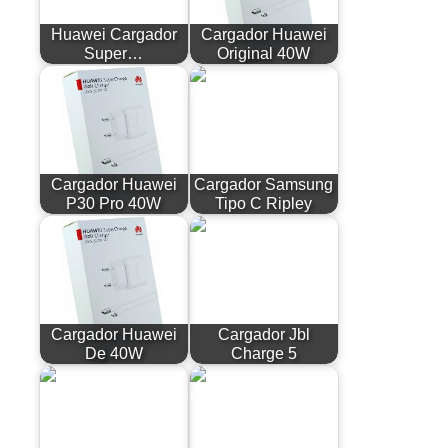
Huawei Cargador
Cargador Huawei
Super…
Original 40W
Cargador Huawei
Cargador Samsung
P30 Pro 40W
Tipo C Ripley
Cargador Huawei
Cargador Jbl
De 40W
Charge 5