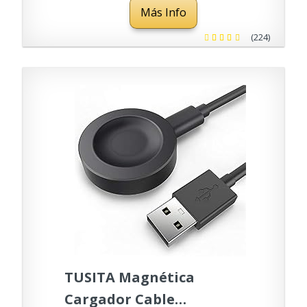
Más Info
(224)
TUSITA Magnética
Cargador Cable