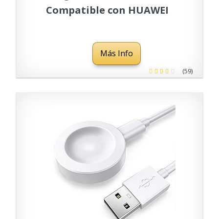
Compatible con HUAWEI
Smartwatch - 1M
Más Info
(59)