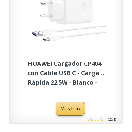
HUAWEI Cargador CP404
con Cable USB C - Carga
Rápida 22.5W - Blanco -
55033322
Más Info
(251)