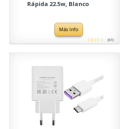
Rápida 22.5w, Blanco
Más Info
(61)