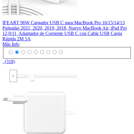
IFEART 96W Cargador USB C para MacBook Pro 16/15/14/13
Pulgadas 2021, 2020, 2019, 2018, Nuevo MacBook Air, iPad Pro
12,9/11, Adaptador de Corriente USB C con Cable USB Carga
Rápida 2M 5A
Más Info
(318)