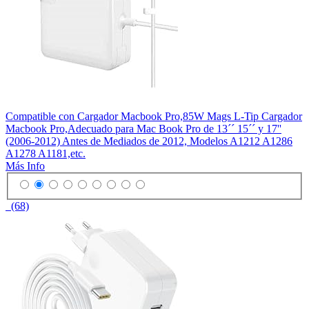
Compatible con Cargador Macbook Pro,85W Mags L-Tip Cargador
Macbook Pro,Adecuado para Mac Book Pro de 13´´ 15´´ y 17''
(2006-2012) Antes de Mediados de 2012, Modelos A1212 A1286
A1278 A1181,etc.
Más Info
(68)