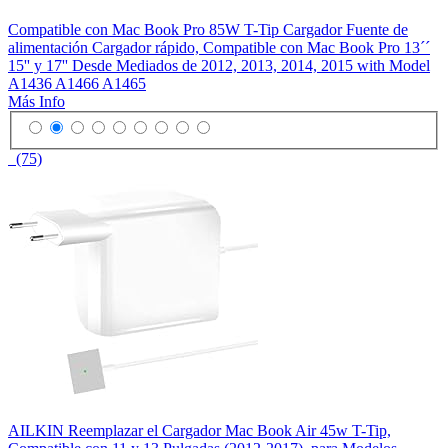
Compatible con Mac Book Pro 85W T-Tip Cargador Fuente de
alimentación Cargador rápido, Compatible con Mac Book Pro 13´´
15'' y 17'' Desde Mediados de 2012, 2013, 2014, 2015 with Model
A1436 A1466 A1465
Más Info
(75)
AILKIN Reemplazar el Cargador Mac Book Air 45w T-Tip,