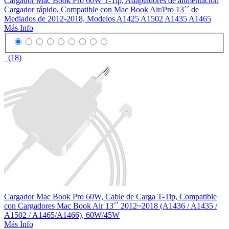
Cargador Mac Book Pro 60W T-Tip, Adaptadores de alimentación
Cargador rápido, Compatible con Mac Book Air/Pro 13´´ de
Mediados de 2012-2018, Modelos A1425 A1502 A1435 A1465
Más Info
(18)
Cargador Mac Book Pro 60W, Cable de Carga T-Tip, Compatible
con Cargadores Mac Book Air 13´´ 2012~2018 (A1436 / A1435 /
A1502 / A1465/A1466), 60W/45W
Más Info