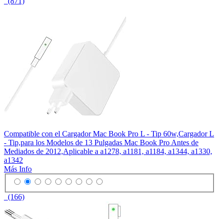
(871)
Compatible con el Cargador Mac Book Pro L - Tip 60w,Cargador L
- Tip,para los Modelos de 13 Pulgadas Mac Book Pro Antes de
Mediados de 2012,Aplicable a a1278, a1181, a1184, a1344, a1330,
a1342
Más Info
(166)