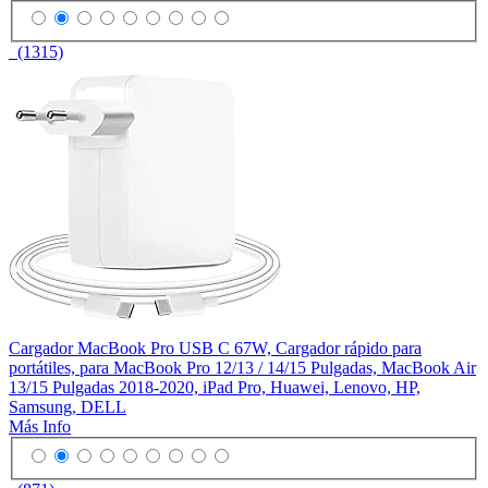
(1315)
Cargador MacBook Pro USB C 67W, Cargador rápido para
portátiles, para MacBook Pro 12/13 / 14/15 Pulgadas, MacBook Air
13/15 Pulgadas 2018-2020, iPad Pro, Huawei, Lenovo, HP,
Samsung, DELL
Más Info