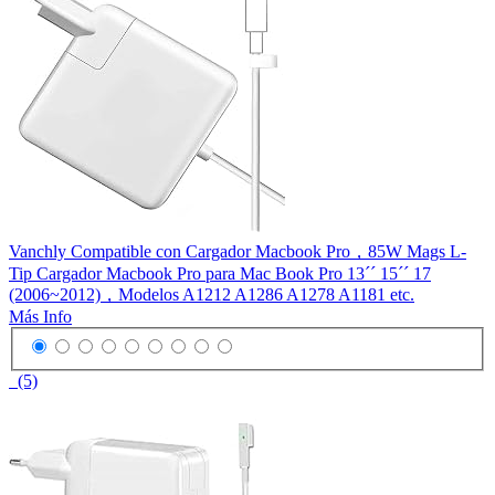
Vanchly Compatible con Cargador Macbook Pro，85W Mags L-
Tip Cargador Macbook Pro para Mac Book Pro 13´´ 15´´ 17
(2006~2012)，Modelos A1212 A1286 A1278 A1181 etc.
Más Info
(5)