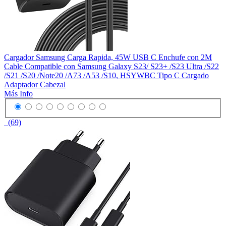
Cargador Samsung Carga Rapida, 45W USB C Enchufe con 2M
Cable Compatible con Samsung Galaxy S23/ S23+ /S23 Ultra /S22
/S21 /S20 /Note20 /A73 /A53 /S10, HSYWBC Tipo C Cargado
Adaptador Cabezal
Más Info
(69)