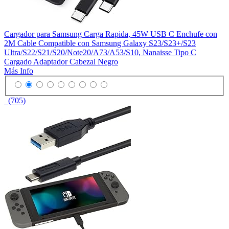
Cargador para Samsung Carga Rapida, 45W USB C Enchufe con
2M Cable Compatible con Samsung Galaxy S23/S23+/S23
Ultra/S22/S21/S20/Note20/A73/A53/S10, Nanaisse Tipo C
Cargado Adaptador Cabezal Negro
Más Info
(705)