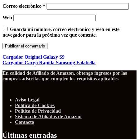
Correo electrónico
*
Web
Guarda mi nombre, correo electrónico y web en este
navegador para la próxima vez que comente.
Cargador Original Galaxy S9
Cargador Carga Rapida Samsung Falabella
En calidad de Afiliado de Amazon, obtengo ingresos por las
compras adscritas que cumplen los requisitos aplicables
Aviso Legal
Política de Cookies
Política de Privacidad
Sistema de Afiliados de Amazon
Contacto
Últimas entradas