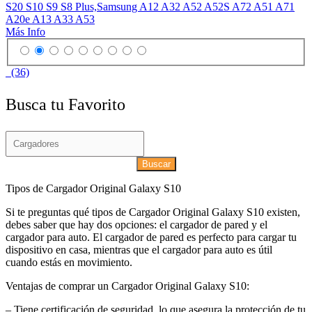
S20 S10 S9 S8 Plus,Samsung A12 A32 A52 A52S A72 A51 A71
A20e A13 A33 A53
Más Info
(36)
Busca tu Favorito
Buscar
Tipos de Cargador Original Galaxy S10
Si te preguntas qué tipos de Cargador Original Galaxy S10 existen,
debes saber que hay dos opciones: el cargador de pared y el
cargador para auto. El cargador de pared es perfecto para cargar tu
dispositivo en casa, mientras que el cargador para auto es útil
cuando estás en movimiento.
Ventajas de comprar un Cargador Original Galaxy S10:
– Tiene certificación de seguridad, lo que asegura la protección de tu