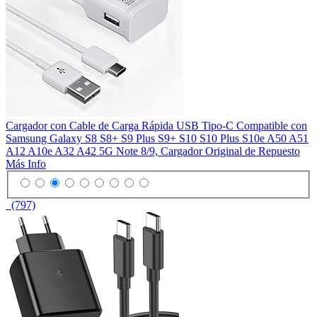
Cargador con Cable de Carga Rápida USB Tipo-C Compatible con
Samsung Galaxy S8 S8+ S9 Plus S9+ S10 S10 Plus S10e A50 A51
A12 A10e A32 A42 5G Note 8/9, Cargador Original de Repuesto
Más Info
(797)