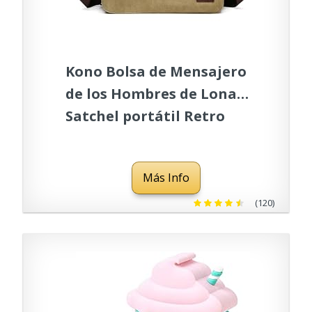
Kono Bolsa de Mensajero
de los Hombres de Lona
Satchel portátil Retro
Ligero de Crossbody
(Caqui)
Más Info
(120)