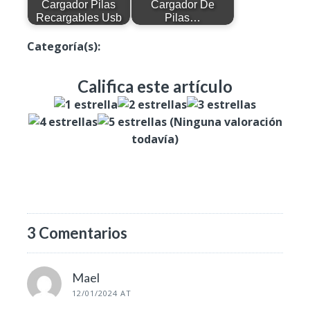
Cargador Pilas
Cargador De
Recargables Usb
Pilas…
Categoría(s):
Productos
Califica este artículo
(Ninguna valoración
todavía)
3 Comentarios
Mael
12/01/2024 AT