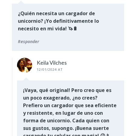
¿Quién necesita un cargador de
unicornio? ¡Yo definitivamente lo
necesito en mi vida! 🦄🔋
Responder
Keila Vilches
12/01/2024 AT
¡Vaya, qué original! Pero creo que es
un poco exagerado, ¿no crees?
Prefiero un cargador que sea eficiente
y resistente, en lugar de uno con
forma de unicornio. Cada quien con
sus gustos, supongo. ¡Buena suerte
cargando tu celular con magia! 😉📱