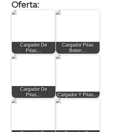
Oferta:
Cargador De
Cargador Pilas
Pilas…
Boton…
Cargador De
Pilas…
Cargador Y Pilas…