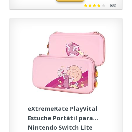
Tablets, Dispositivos
(69)
Bluetooth - Modelo
Patines de Ruedas
eXtremeRate PlayVital
Estuche Portátil para
Nintendo Switch Lite