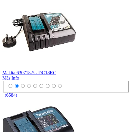
Makita 630718-5 - DC18RC
Más Info
(6584)