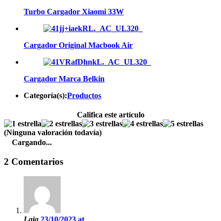
Turbo Cargador Xiaomi 33W
Cargador Original Macbook Air
Cargador Marca Belkin
Categoría(s):
Productos
Califica este artículo
(Ninguna valoración todavía)
Cargando...
2 Comentarios
Laia
23/10/2023 at