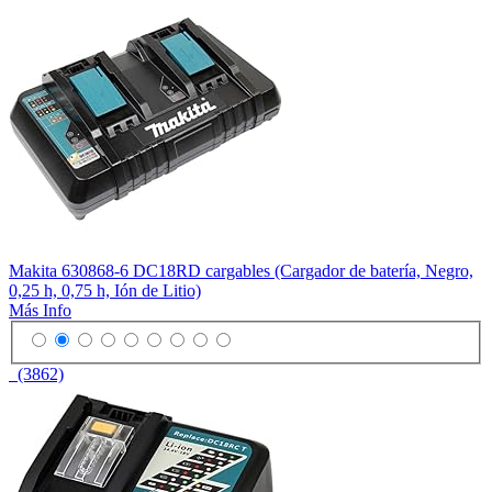
Makita 630868-6 DC18RD cargables (Cargador de batería, Negro,
0,25 h, 0,75 h, Ión de Litio)
Más Info
(3862)