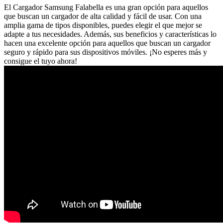
El Cargador Samsung Falabella es una gran opción para aquellos
que buscan un cargador de alta calidad y fácil de usar. Con una
amplia gama de tipos disponibles, puedes elegir el que mejor se
adapte a tus necesidades. Además, sus beneficios y características lo
hacen una excelente opción para aquellos que buscan un cargador
seguro y rápido para sus dispositivos móviles. ¡No esperes más y
consigue el tuyo ahora!