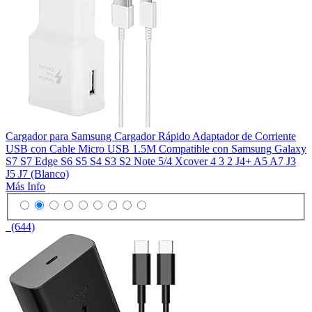
Cargador para Samsung Cargador Rápido Adaptador de Corriente
USB con Cable Micro USB 1.5M Compatible con Samsung Galaxy
S7 S7 Edge S6 S5 S4 S3 S2 Note 5/4 Xcover 4 3 2 J4+ A5 A7 J3
J5 J7 (Blanco)
Más Info
(644)