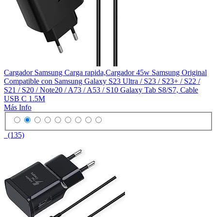
Cargador Samsung Carga rapida,Cargador 45w Samsung Original
Compatible con Samsung Galaxy S23 Ultra / S23 / S23+ / S22 /
S21 / S20 / Note20 / A73 / A53 / S10 Galaxy Tab S8/S7, Cable
USB C 1.5M
Más Info
(135)