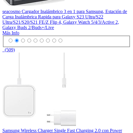
seacosmo Cargador Inalámbrico 3 en 1 para Samsung, Estación de
Carga Inalámbrica Rapida para Galaxy S23 Ultra/S22
Ultra/S21/S20/S21 FE/Z Flip 4, Galaxy Watch 5/4/3/Active 2,
Galaxy Buds 2/Buds+/Live
Más Info
(509)
Samsung Wireless Charger Single Fast Charging 2.0 con Power