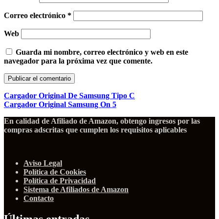
Correo electrónico
*
Web
Guarda mi nombre, correo electrónico y web en este
navegador para la próxima vez que comente.
Cargador Original De Samsung Tipo C
Cargador Original Samsung On 5
En calidad de Afiliado de Amazon, obtengo ingresos por las
compras adscritas que cumplen los requisitos aplicables
Aviso Legal
Política de Cookies
Política de Privacidad
Sistema de Afiliados de Amazon
Contacto