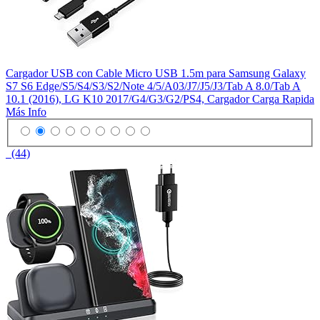
Cargador USB con Cable Micro USB 1.5m para Samsung Galaxy
S7 S6 Edge/S5/S4/S3/S2/Note 4/5/A03/J7/J5/J3/Tab A 8.0/Tab A
10.1 (2016), LG K10 2017/G4/G3/G2/PS4, Cargador Carga Rapida
Más Info
(44)