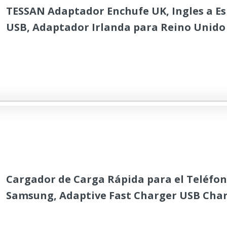
TESSAN Adaptador Enchufe UK, Ingles a Es
USB, Adaptador Irlanda para Reino Unido 
Britanico Maldivas, Adaptador Tipo G
Cargador de Carga Rápida para el Teléfon
Samsung, Adaptive Fast Charger USB Char
USB Tipo C Cable de Carga Compatible con