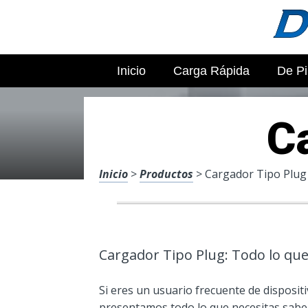
Inicio
Carga Rápida
De Pi
C
Inicio
>
Productos
> Cargador Tipo Plug
Cargador Tipo Plug: Todo lo que
Si eres un usuario frecuente de dispositi
presentamos todo lo que necesitas saber