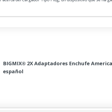
BIGMIX® 2X Adaptadores Enchufe Americ
español