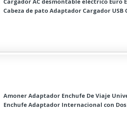
Cargador AC desmontable eléctrico Euro 
Cabeza de pato Adaptador Cargador USB 
para MacBook Power
Amoner Adaptador Enchufe De Viaje Univ
Enchufe Adaptador Internacional con Dos
para USA Europa UK Irlanda Tailandia AU
Canadá