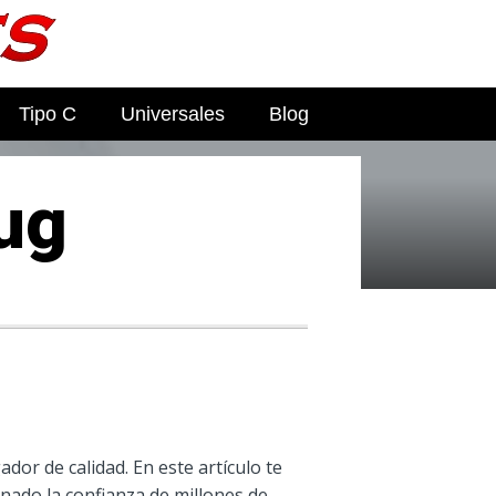
Tipo C
Universales
Blog
ug
dor de calidad. En este artículo te
nado la confianza de millones de