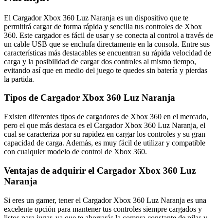
El Cargador Xbox 360 Luz Naranja es un dispositivo que te
permitirá cargar de forma rápida y sencilla tus controles de Xbox
360. Este cargador es fácil de usar y se conecta al control a través de
un cable USB que se enchufa directamente en la consola. Entre sus
características más destacables se encuentran su rápida velocidad de
carga y la posibilidad de cargar dos controles al mismo tiempo,
evitando así que en medio del juego te quedes sin batería y pierdas
la partida.
Tipos de Cargador Xbox 360 Luz Naranja
Existen diferentes tipos de cargadores de Xbox 360 en el mercado,
pero el que más destaca es el Cargador Xbox 360 Luz Naranja, el
cual se caracteriza por su rapidez en cargar los controles y su gran
capacidad de carga. Además, es muy fácil de utilizar y compatible
con cualquier modelo de control de Xbox 360.
Ventajas de adquirir el Cargador Xbox 360 Luz
Naranja
Si eres un gamer, tener el Cargador Xbox 360 Luz Naranja es una
excelente opción para mantener tus controles siempre cargados y
listos para jugar, ya que te ahorrarás la compra constante de pilas y