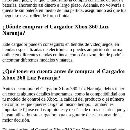
baterías, ahorrando así dinero a largo plazo. Además, no volverás a
quedarte sin batería en medio de una partida, asegurando así que tus
juegos se desarrollen de forma fluida.
¿Dónde comprar el Cargador Xbox 360 Luz
Naranja?
Este cargador pueden conseguirlo en tiendas de videojuegos, en
tiendas especializadas de electrónica o puedes adquirirlo de forma
online en diferentes tiendas en línea, como Amazon, donde podrás
encontrar diferentes modelos y marcas.
¿Qué tener en cuenta antes de comprar el Cargador
Xbox 360 Luz Naranja?
Antes de comprar el Cargador Xbox 360 Luz Naranja, debes tener
en cuenta algunos detalles importantes, como la compatibilidad con
tu modelo de control de Xbox, la calidad del producto o el número
de controles que quieres cargar al mismo tiempo. También es
importante fijarse en las opiniones y reseñas de otros usuarios que ya
hayan utilizado este cargador, para asegurarte de estar tomando la
mejor decisión.
En conclusión, el Cargador Xbox 360 Luz Naranja es un producto