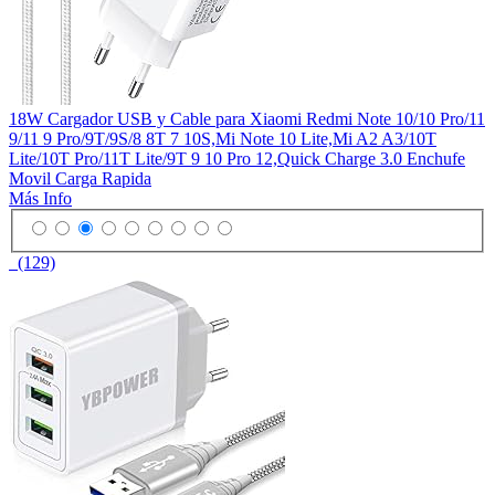
18W Cargador USB y Cable para Xiaomi Redmi Note 10/10 Pro/11
9/11 9 Pro/9T/9S/8 8T 7 10S,Mi Note 10 Lite,Mi A2 A3/10T
Lite/10T Pro/11T Lite/9T 9 10 Pro 12,Quick Charge 3.0 Enchufe
Movil Carga Rapida
Más Info
(129)