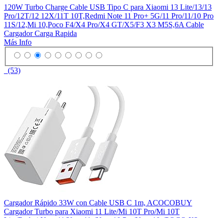
120W Turbo Charge Cable USB Tipo C para Xiaomi 13 Lite/13/13
Pro/12T/12 12X/11T 10T,Redmi Note 11 Pro+ 5G/11 Pro/11/10 Pro
11S/12,Mi 10,Poco F4/X4 Pro/X4 GT/X5/F3 X3 M5S,6A Cable
Cargador Carga Rapida
Más Info
(53)
Cargador Rápido 33W con Cable USB C 1m, ACOCOBUY
Cargador Turbo para Xiaomi 11 Lite/Mi 10T Pro/Mi 10T