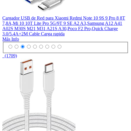
Cargador USB de Red para Xiaomi Redmi Note 10 9S 9 Pro 8 8T
7,8A,Mi 10 10T Lite Pro 5G/9T 9 SE A2 A3,Samsung A12 A41
A02S M30S M21 M31 A21S A30,Poco F2 Pro,Quick Charge
3.0/5.4A+2M Cable Carga rapida
Más Info
(1709)