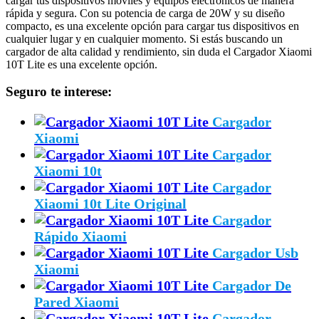
cargar tus dispositivos móviles y equipos electrónicos de manera
rápida y segura. Con su potencia de carga de 20W y su diseño
compacto, es una excelente opción para cargar tus dispositivos en
cualquier lugar y en cualquier momento. Si estás buscando un
cargador de alta calidad y rendimiento, sin duda el Cargador Xiaomi
10T Lite es una excelente opción.
Seguro te interese:
Cargador
Xiaomi
Cargador
Xiaomi 10t
Cargador
Xiaomi 10t Lite Original
Cargador
Rápido Xiaomi
Cargador Usb
Xiaomi
Cargador De
Pared Xiaomi
Cargador