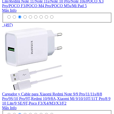
Lite/Redmi Note 11/Note 11s/Note 10 Pro/Note 10s/POCO X3
Pro/POCO F3/POCO M4 Pro/POCO M5s/Mi Pad 5
Más Info
(497)
Cargador y Cable para Xiaomi Redmi Note 9/9 Pro/11/11s/8/8
Pro/9S/10 Pro/9T,Redmi 10/9/8A,Xiaomi Mi 9/10/10T/11T Pro/8 9
10 Lite/9 SE/9T,Poco F3/X4/M3/X3/F2
Más Info