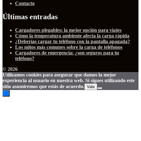
Contacto
Últimas entradas
Cargadores plegables: la mejor opción para viajes
Cómo la temperatura ambiente afecta la carga rápida
¿Deberías cargar tu teléfono con la pantalla apagada?
Los mitos más comunes sobre la carga de teléfonos
Cargadores de emergencia: ¿son seguros para tu
teléfono?
© 2026
Utilizamos cookies para asegurar que damos la mejor
experiencia al usuario en nuestra web. Si sigues utilizando este
sitio asumiremos que estás de acuerdo.
Vale
↑