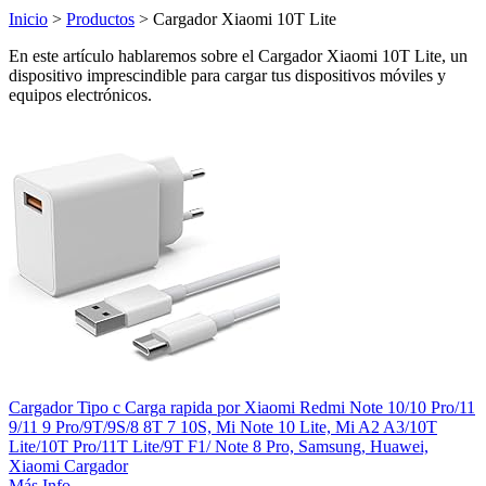
Inicio
>
Productos
> Cargador Xiaomi 10T Lite
En este artículo hablaremos sobre el Cargador Xiaomi 10T Lite, un
dispositivo imprescindible para cargar tus dispositivos móviles y
equipos electrónicos.
Cargador Tipo c Carga rapida por Xiaomi Redmi Note 10/10 Pro/11
9/11 9 Pro/9T/9S/8 8T 7 10S, Mi Note 10 Lite, Mi A2 A3/10T
Lite/10T Pro/11T Lite/9T F1/ Note 8 Pro, Samsung, Huawei,
Xiaomi Cargador
Más Info