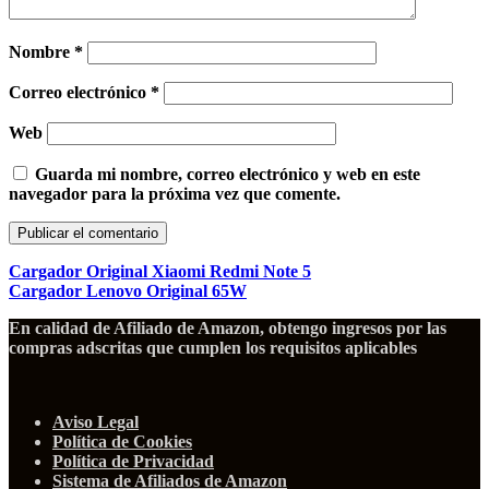
Nombre
*
Correo electrónico
*
Web
Guarda mi nombre, correo electrónico y web en este
navegador para la próxima vez que comente.
Cargador Original Xiaomi Redmi Note 5
Cargador Lenovo Original 65W
En calidad de Afiliado de Amazon, obtengo ingresos por las
compras adscritas que cumplen los requisitos aplicables
Aviso Legal
Política de Cookies
Política de Privacidad
Sistema de Afiliados de Amazon