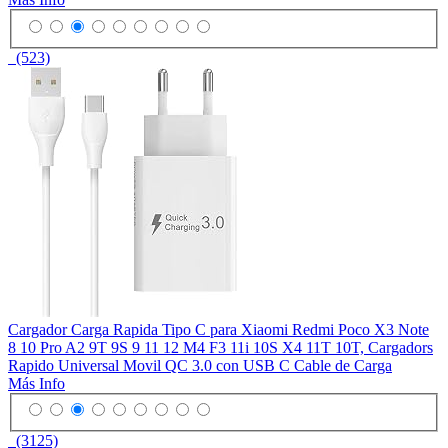
(523)
Cargador Carga Rapida Tipo C para Xiaomi Redmi Poco X3 Note
8 10 Pro A2 9T 9S 9 11 12 M4 F3 11i 10S X4 11T 10T, Cargadors
Rapido Universal Movil QC 3.0 con USB C Cable de Carga
Más Info
(3125)