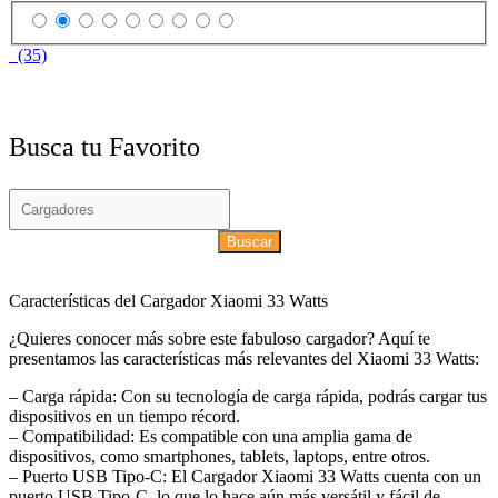
(35)
Busca tu Favorito
Buscar
Características del Cargador Xiaomi 33 Watts
¿Quieres conocer más sobre este fabuloso cargador? Aquí te
presentamos las características más relevantes del Xiaomi 33 Watts:
– Carga rápida: Con su tecnología de carga rápida, podrás cargar tus
dispositivos en un tiempo récord.
– Compatibilidad: Es compatible con una amplia gama de
dispositivos, como smartphones, tablets, laptops, entre otros.
– Puerto USB Tipo-C: El Cargador Xiaomi 33 Watts cuenta con un
puerto USB Tipo-C, lo que lo hace aún más versátil y fácil de