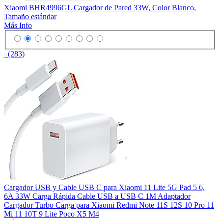
Xiaomi BHR4996GL Cargador de Pared 33W, Color Blanco,
Tamaño estándar
Más Info
(283)
Cargador USB y Cable USB C para Xiaomi 11 Lite 5G Pad 5 6,
6A 33W Carga Rápida Cable USB a USB C 1M Adaptador
Cargador Turbo Carga para Xiaomi Redmi Note 11S 12S 10 Pro 11
Mi 11 10T 9 Lite Poco X5 M4