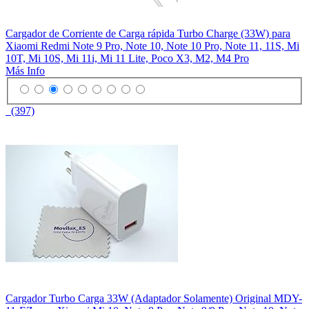
Cargador de Corriente de Carga rápida Turbo Charge (33W) para
Xiaomi Redmi Note 9 Pro, Note 10, Note 10 Pro, Note 11, 11S, Mi
10T, Mi 10S, Mi 11i, Mi 11 Lite, Poco X3, M2, M4 Pro
Más Info
(397)
Cargador Turbo Carga 33W (Adaptador Solamente) Original MDY-