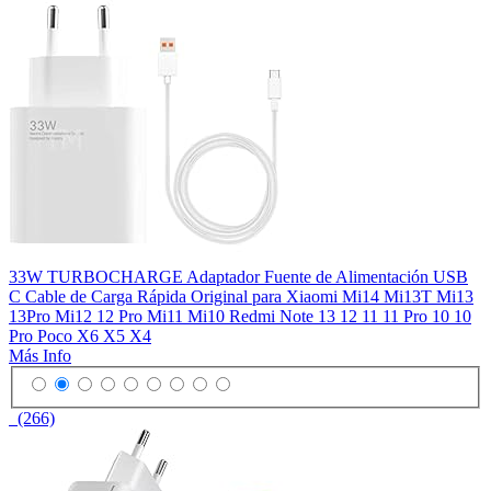
33W TURBOCHARGE Adaptador Fuente de Alimentación USB
C Cable de Carga Rápida Original para Xiaomi Mi14 Mi13T Mi13
13Pro Mi12 12 Pro Mi11 Mi10 Redmi Note 13 12 11 11 Pro 10 10
Pro Poco X6 X5 X4
Más Info
(266)