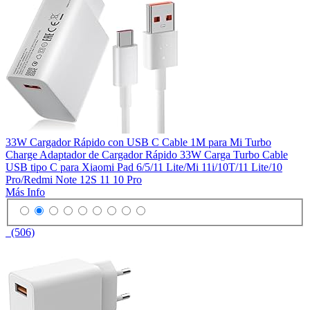
33W Cargador Rápido con USB C Cable 1M para Mi Turbo
Charge Adaptador de Cargador Rápido 33W Carga Turbo Cable
USB tipo C para Xiaomi Pad 6/5/11 Lite/Mi 11i/10T/11 Lite/10
Pro/Redmi Note 12S 11 10 Pro
Más Info
(506)