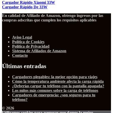
Cargador Rápido Xiaomi 33W
Cargador Rápido De 33W
En calidad de Afiliado de Amazon, obtengo ingresos por las
compras adscritas que cumplen los requisitos aplicables
Aviso Legal
Política de Cookies
Política de Privacidad
Sistema de Afiliados de Amazon
Contacto
Últimas entradas
Cargadores plegables: la mejor opción para viajes
Cómo la temperatura ambiente afecta la carga rápida
¿Deberías cargar tu teléfono con la pantalla apagada?
Los mitos más comunes sobre la carga de teléfonos
Cargadores de emergencia: ¿son seguros para tu
teléfono?
© 2026
Utilizamos cookies para asegurar que damos la mejor