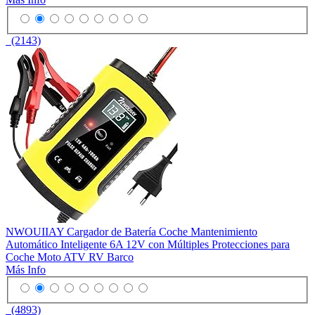
(2143)
NWOUIIAY Cargador de Batería Coche Mantenimiento
Automático Inteligente 6A 12V con Múltiples Protecciones para
Coche Moto ATV RV Barco
Más Info
(4893)