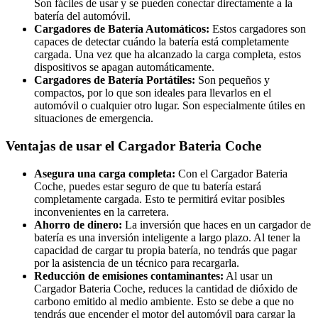
Son fáciles de usar y se pueden conectar directamente a la
batería del automóvil.
Cargadores de Batería Automáticos:
Estos cargadores son
capaces de detectar cuándo la batería está completamente
cargada. Una vez que ha alcanzado la carga completa, estos
dispositivos se apagan automáticamente.
Cargadores de Batería Portátiles:
Son pequeños y
compactos, por lo que son ideales para llevarlos en el
automóvil o cualquier otro lugar. Son especialmente útiles en
situaciones de emergencia.
Ventajas de usar el Cargador Bateria Coche
Asegura una carga completa:
Con el Cargador Bateria
Coche, puedes estar seguro de que tu batería estará
completamente cargada. Esto te permitirá evitar posibles
inconvenientes en la carretera.
Ahorro de dinero:
La inversión que haces en un cargador de
batería es una inversión inteligente a largo plazo. Al tener la
capacidad de cargar tu propia batería, no tendrás que pagar
por la asistencia de un técnico para recargarla.
Reducción de emisiones contaminantes:
Al usar un
Cargador Bateria Coche, reduces la cantidad de dióxido de
carbono emitido al medio ambiente. Esto se debe a que no
tendrás que encender el motor del automóvil para cargar la