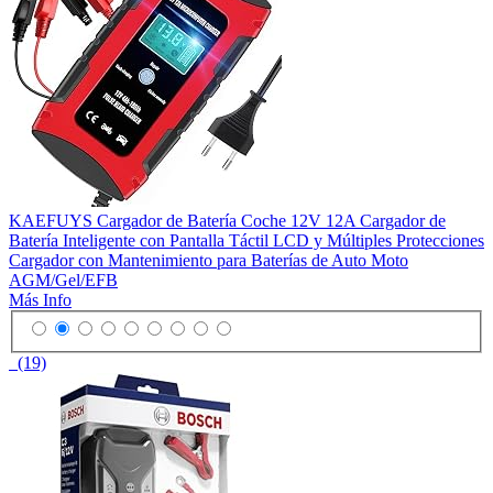
KAEFUYS Cargador de Batería Coche 12V 12A Cargador de
Batería Inteligente con Pantalla Táctil LCD y Múltiples Protecciones
Cargador con Mantenimiento para Baterías de Auto Moto
AGM/Gel/EFB
Más Info
(19)