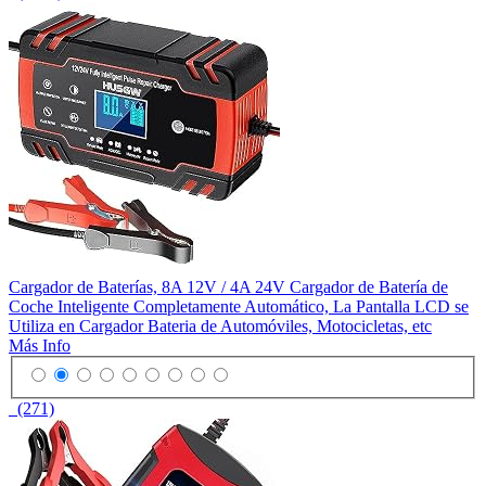
Cargador de Baterías, 8A 12V / 4A 24V Cargador de Batería de
Coche Inteligente Completamente Automático, La Pantalla LCD se
Utiliza en Cargador Bateria de Automóviles, Motocicletas, etc
Más Info
(271)