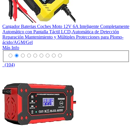
Cargador Baterias Coches Moto 12V 6A Inteligente Completamente
Automático con Pantalla Táctil LCD,Automática de Detección
Reparación Mantenimiento y Múltiples Protecciones para Plomo-
ácido/AGM/Gel
Más Info
(104)