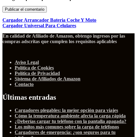
Cargador Arrancador Bateria Coche Y Moto
Cargador Universal Para Celulares
En calidad de Afiliado de Amazon, obtengo ingresos por las
compras adscritas que cumplen los requisitos aplicables
Aviso Legal
Política de Cookies
Política de Privacidad
Sistema de Afiliados de Amazon
Contacto
Últimas entradas
Cargadores plegables: la mejor opción para viajes
Cómo la temperatura ambiente afecta la carga rápida
¿Deberías cargar tu teléfono con la pantalla apagada?
Los mitos más comunes sobre la carga de teléfonos
Cargadores de emergencia: ¿son seguros para tu