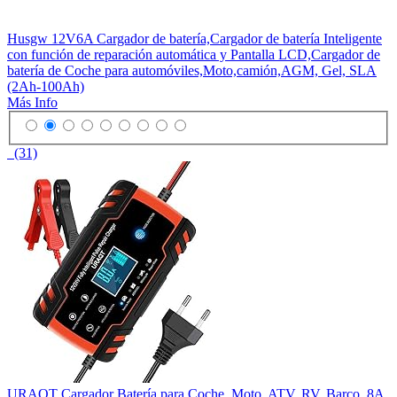
Husgw 12V6A Cargador de batería,Cargador de batería Inteligente
con función de reparación automática y Pantalla LCD,Cargador de
batería de Coche para automóviles,Moto,camión,AGM, Gel, SLA
(2Ah-100Ah)
Más Info
(31)
URAQT Cargador Batería para Coche, Moto, ATV, RV, Barco, 8A,