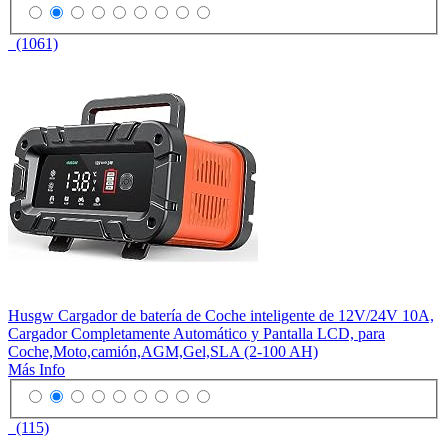
(1061)
Husgw Cargador de batería de Coche inteligente de 12V/24V 10A,
Cargador Completamente Automático y Pantalla LCD, para
Coche,Moto,camión,AGM,Gel,SLA (2-100 AH)
Más Info
(115)