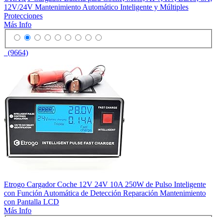
12V/24V Mantenimiento Automático Inteligente y Múltiples
Protecciones
Más Info
(9664)
Etrogo Cargador Coche 12V 24V 10A 250W de Pulso Inteligente
con Función Automática de Detección Reparación Mantenimiento
con Pantalla LCD
Más Info