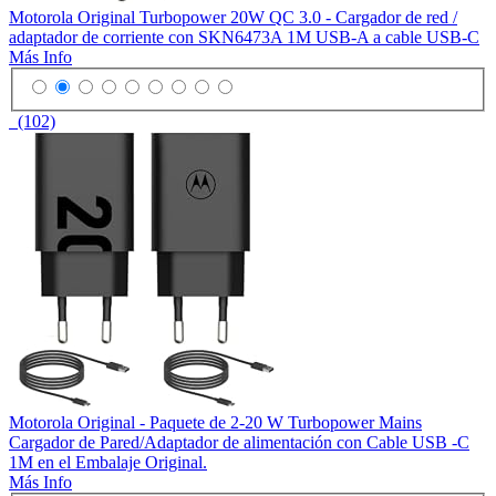
Motorola Original Turbopower 20W QC 3.0 - Cargador de red /
adaptador de corriente con SKN6473A 1M USB-A a cable USB-C
Más Info
(102)
Motorola Original - Paquete de 2-20 W Turbopower Mains
Cargador de Pared/Adaptador de alimentación con Cable USB -C
1M en el Embalaje Original.
Más Info