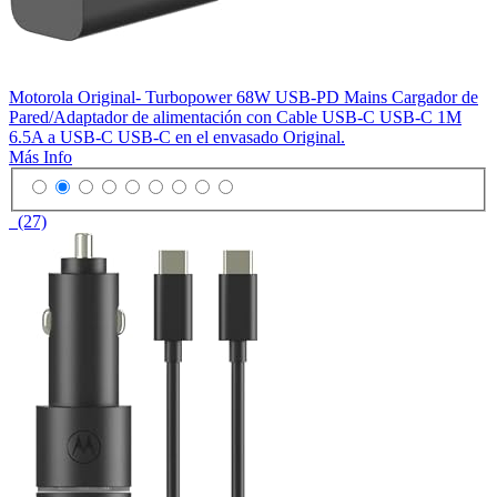
Motorola Original- Turbopower 68W USB-PD Mains Cargador de
Pared/Adaptador de alimentación con Cable USB-C USB-C 1M
6.5A a USB-C USB-C en el envasado Original.
Más Info
(27)