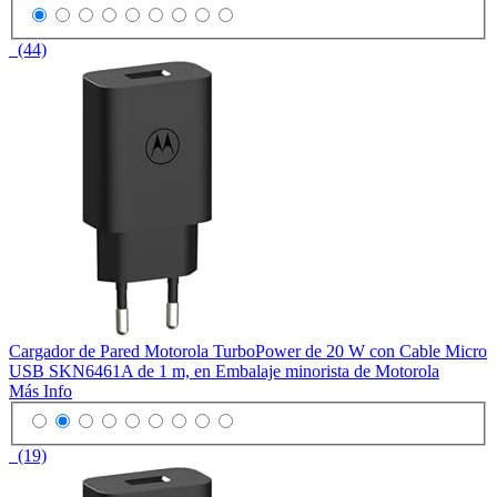
(44)
Cargador de Pared Motorola TurboPower de 20 W con Cable Micro
USB SKN6461A de 1 m, en Embalaje minorista de Motorola
Más Info
(19)