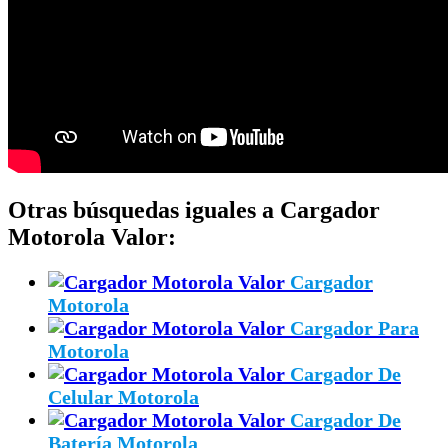
Otras búsquedas iguales a Cargador
Motorola Valor:
Cargador
Motorola
Cargador Para
Motorola
Cargador De
Celular Motorola
Cargador De
Batería Motorola