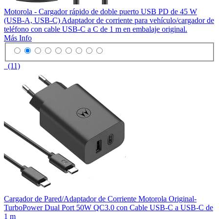
Motorola - Cargador rápido de doble puerto USB PD de 45 W
(USB-A, USB-C) Adaptador de corriente para vehículo/cargador de
teléfono con cable USB-C a C de 1 m en embalaje original.
Más Info
(11)
Cargador de Pared/Adaptador de Corriente Motorola Original-
TurboPower Dual Port 50W QC3.0 con Cable USB-C a USB-C de
1 m