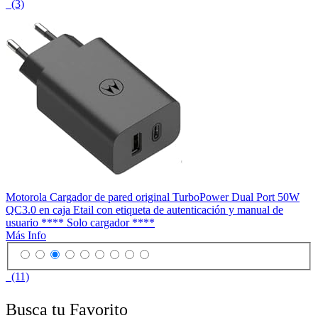
(3)
Motorola Cargador de pared original TurboPower Dual Port 50W
QC3.0 en caja Etail con etiqueta de autenticación y manual de
usuario **** Solo cargador ****
Más Info
(11)
Busca tu Favorito