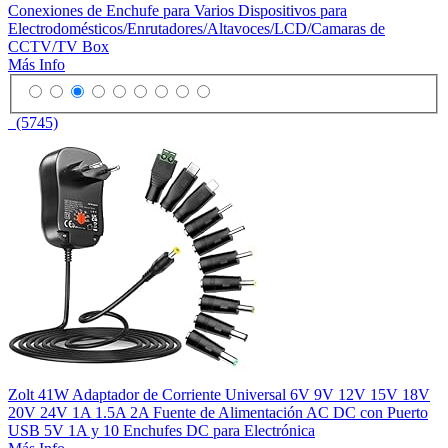
Conexiones de Enchufe para Varios Dispositivos para
Electrodomésticos/Enrutadores/Altavoces/LCD/Camaras de
CCTV/TV Box
Más Info
(5745)
Zolt 41W Adaptador de Corriente Universal 6V 9V 12V 15V 18V
20V 24V 1A 1.5A 2A Fuente de Alimentación AC DC con Puerto
USB 5V 1A y 10 Enchufes DC para Electrónica