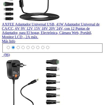
AXFEE Adaptador Universal USB, 41W Adaptador Universal de
CA/CC, 6V 9V 12V 15V 18V 20V 24V, con 12 Puntas de
Adaptador, para El hogar, Electrónica, Cámara Web, Portátil,
Monitor LCD - 2A máx.
Más Info
(96)