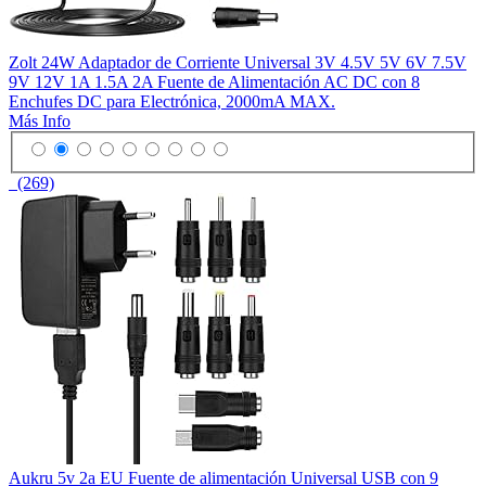
Zolt 24W Adaptador de Corriente Universal 3V 4.5V 5V 6V 7.5V
9V 12V 1A 1.5A 2A Fuente de Alimentación AC DC con 8
Enchufes DC para Electrónica, 2000mA MAX.
Más Info
(269)
Aukru 5v 2a EU Fuente de alimentación Universal USB con 9