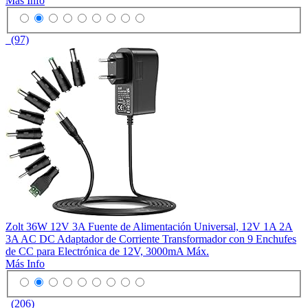
Más Info
(97)
Zolt 36W 12V 3A Fuente de Alimentación Universal, 12V 1A 2A
3A AC DC Adaptador de Corriente Transformador con 9 Enchufes
de CC para Electrónica de 12V, 3000mA Máx.
Más Info
(206)