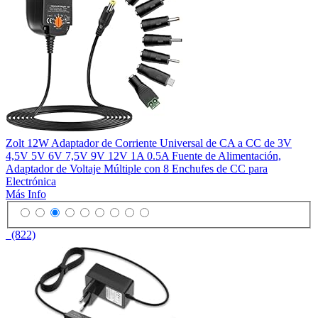
Zolt 12W Adaptador de Corriente Universal de CA a CC de 3V
4,5V 5V 6V 7,5V 9V 12V 1A 0.5A Fuente de Alimentación,
Adaptador de Voltaje Múltiple con 8 Enchufes de CC para
Electrónica
Más Info
(822)