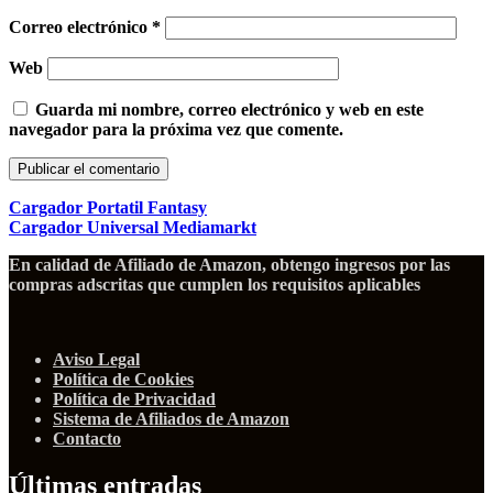
Correo electrónico
*
Web
Guarda mi nombre, correo electrónico y web en este
navegador para la próxima vez que comente.
Cargador Portatil Fantasy
Cargador Universal Mediamarkt
En calidad de Afiliado de Amazon, obtengo ingresos por las
compras adscritas que cumplen los requisitos aplicables
Aviso Legal
Política de Cookies
Política de Privacidad
Sistema de Afiliados de Amazon
Contacto
Últimas entradas