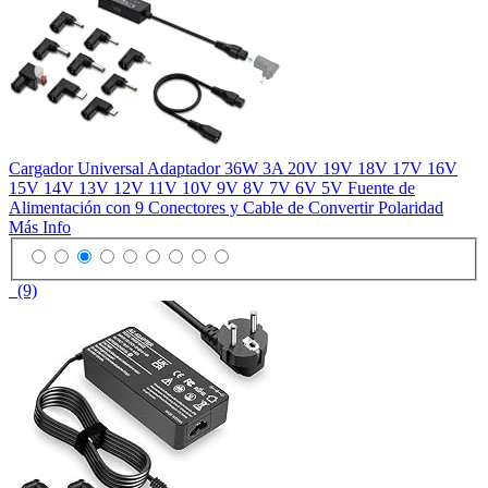
Cargador Universal Adaptador 36W 3A 20V 19V 18V 17V 16V
15V 14V 13V 12V 11V 10V 9V 8V 7V 6V 5V Fuente de
Alimentación con 9 Conectores y Cable de Convertir Polaridad
Más Info
(9)