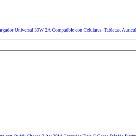
or Universal 30W 2A Compatible con Celulares, Tabletas, Auricul