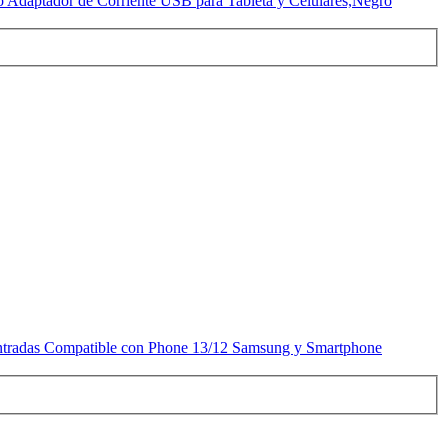
Adaptador de Corriente USB para Tableta y Celulares,Negro
Entradas Compatible con Phone 13/12 Samsung y Smartphone