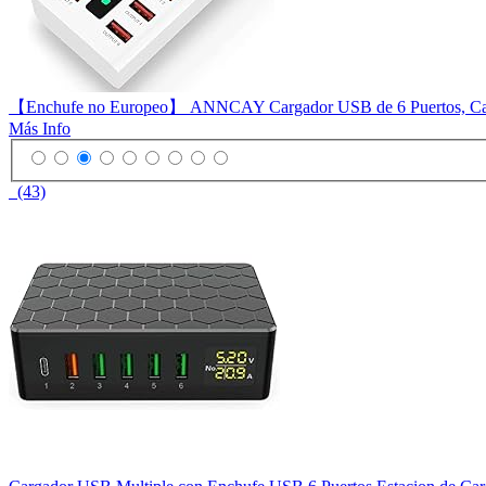
【Enchufe no Europeo】 ANNCAY Cargador USB de 6 Puertos, Cargad
Más Info
(43)