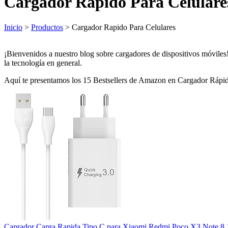
Cargador Rapido Para Celulare
Inicio
>
Productos
> Cargador Rapido Para Celulares
¡Bienvenidos a nuestro blog sobre cargadores de dispositivos móviles
la tecnología en general.
Aquí te presentamos los 15 Bestsellers de Amazon en Cargador Rápid
Cargador Carga Rapida Tipo C para Xiaomi Redmi Poco X3 Note 8 