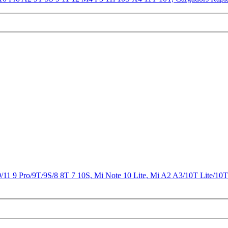
9/11 9 Pro/9T/9S/8 8T 7 10S, Mi Note 10 Lite, Mi A2 A3/10T Lite/10