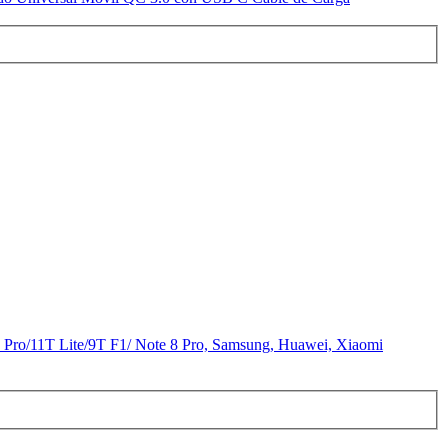
T Pro/11T Lite/9T F1/ Note 8 Pro, Samsung, Huawei, Xiaomi