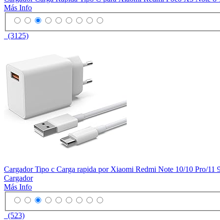
Más Info
(3125)
Cargador Tipo c Carga rapida por Xiaomi Redmi Note 10/10 Pro/11 
Cargador
Más Info
(523)