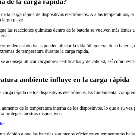
cia de la carga rápida?
a de la carga rápida de dispositivos electrónicos. A altas temperaturas, l
 largo plazo.
a que las reacciones químicas dentro de la batería se vuelven más lentas
ería.
omo demasiado bajas pueden afectar la vida útil general de la batería, 
extremas de temperatura durante la carga rápida.
e aconseja utilizar cargadores certificados y de calidad, así como evitar
atura ambiente influye en la carga rápida
a carga rápida de los dispositivos electrónicos. Es fundamental compren
aumento de la temperatura interna de los dispositivos, lo que a su vez p
ra proteger nuestros dispositivos.
dor
enta debido a que las baterías son menos eficientes en temperaturas bajas