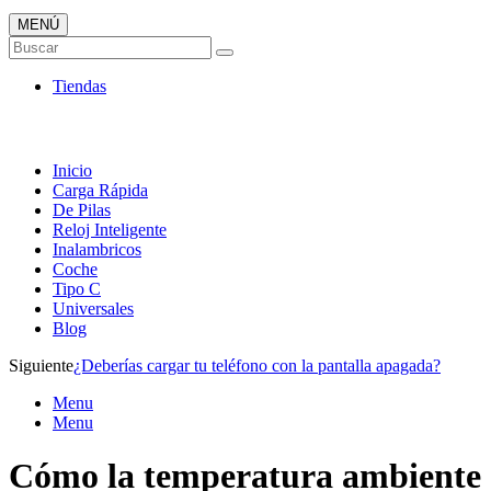
MENÚ
Tienda ONLINE de Cargadores
Buscar
Más Baratos
Tiendas
Inicio
Carga Rápida
De Pilas
Reloj Inteligente
Inalambricos
Coche
Tipo C
Universales
Blog
Siguiente
¿Deberías cargar tu teléfono con la pantalla apagada?
Menu
Menu
Cómo la temperatura ambiente a