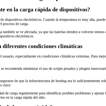
e en la carga rápida de dispositivos?
de dispositivos electrónicos. Cuando la temperatura es muy alta, puede 
el proceso de carga.
ga también se ve afectada, ya que las baterías tienden a volverse menos 
positivos electrónicos.
 diferentes condiciones climáticas
el usuario, especialmente en condiciones climáticas extremas. Para mejo
se recomienda minimizar el uso de scripts pesados y plugins innecesario
urarse de que la infraestructura de hosting sea lo suficientemente robu
s clave.
dad de carga regularmente para identificar posibles problemas y ajustar 
os en la carga rápida del sitio.