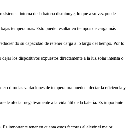
a resistencia interna de la batería disminuye, lo que a su vez puede
 a bajas temperaturas. Esto puede resultar en tiempos de carga más
reduciendo su capacidad de retener carga a lo largo del tiempo. Por lo
 dejar los dispositivos expuestos directamente a la luz solar intensa o
der cómo las variaciones de temperatura pueden afectar la eficiencia y
uede afectar negativamente a la vida útil de la batería. Es importante
. Es importante tener en cuenta estos factores al elegir el mejor