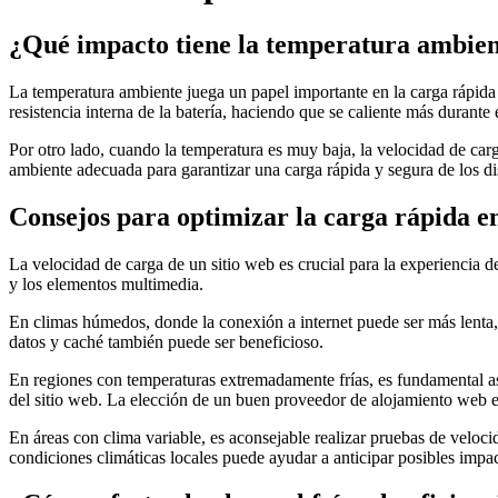
¿Qué impacto tiene la temperatura ambient
La temperatura ambiente juega un papel importante en la carga rápida 
resistencia interna de la batería, haciendo que se caliente más durante 
Por otro lado, cuando la temperatura es muy baja, la velocidad de car
ambiente adecuada para garantizar una carga rápida y segura de los dis
Consejos para optimizar la carga rápida en
La velocidad de carga de un sitio web es crucial para la experiencia d
y los elementos multimedia.
En climas húmedos, donde la conexión a internet puede ser más lenta, 
datos y caché también puede ser beneficioso.
En regiones con temperaturas extremadamente frías, es fundamental aseg
del sitio web. La elección de un buen proveedor de alojamiento web e
En áreas con clima variable, es aconsejable realizar pruebas de veloci
condiciones climáticas locales puede ayudar a anticipar posibles impact