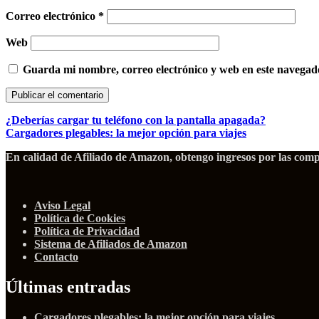
Correo electrónico
*
Web
Guarda mi nombre, correo electrónico y web en este navegad
¿Deberías cargar tu teléfono con la pantalla apagada?
Cargadores plegables: la mejor opción para viajes
En calidad de Afiliado de Amazon, obtengo ingresos por las compr
Aviso Legal
Política de Cookies
Política de Privacidad
Sistema de Afiliados de Amazon
Contacto
Últimas entradas
Cargadores plegables: la mejor opción para viajes