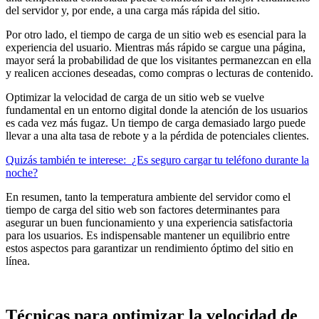
del servidor y, por ende, a una carga más rápida del sitio.
Por otro lado, el tiempo de carga de un sitio web es esencial para la
experiencia del usuario. Mientras más rápido se cargue una página,
mayor será la probabilidad de que los visitantes permanezcan en ella
y realicen acciones deseadas, como compras o lecturas de contenido.
Optimizar la velocidad de carga de un sitio web se vuelve
fundamental en un entorno digital donde la atención de los usuarios
es cada vez más fugaz. Un tiempo de carga demasiado largo puede
llevar a una alta tasa de rebote y a la pérdida de potenciales clientes.
Quizás también te interese:
¿Es seguro cargar tu teléfono durante la
noche?
En resumen, tanto la temperatura ambiente del servidor como el
tiempo de carga del sitio web son factores determinantes para
asegurar un buen funcionamiento y una experiencia satisfactoria
para los usuarios. Es indispensable mantener un equilibrio entre
estos aspectos para garantizar un rendimiento óptimo del sitio en
línea.
Técnicas para optimizar la velocidad de