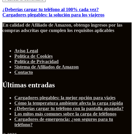
¿Deberías cargar tu teléfono al 100% cada vez?
Cargadores plegables: la solución para los viajeros
En calidad de Afiliado de Amazon, obtengo ingresos por las
compras adscritas que cumplen los requisitos aplicables
Aviso Legal
Política de Cookies
Política de Privacidad
Sistema de Afiliados de Amazon
Contacto
Últimas entradas
Cargadores plegables: la mejor opción para viajes
Cómo la temperatura ambiente afecta la carga rápida
¿Deberías cargar tu teléfono con la pantalla apagada?
Los mitos más comunes sobre la carga de teléfonos
Cargadores de emergencia: ¿son seguros para tu
teléfono?