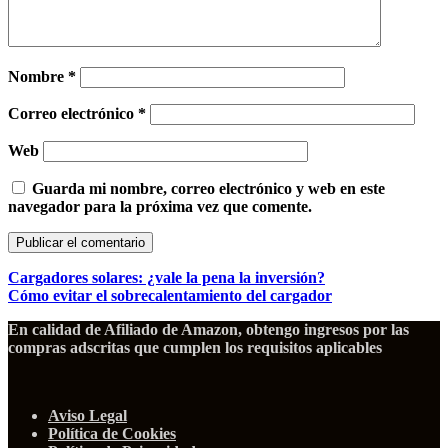
Nombre
*
Correo electrónico
*
Web
Guarda mi nombre, correo electrónico y web en este
navegador para la próxima vez que comente.
Cargadores solares: ¿vale la pena la inversión?
Cómo evitar el sobrecalentamiento del cargador
En calidad de Afiliado de Amazon, obtengo ingresos por las
compras adscritas que cumplen los requisitos aplicables
Aviso Legal
Política de Cookies