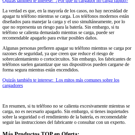
Quizás también te interese:
¿Por qué tu cargador no carga rápido?
La verdad es que, en la mayoría de los casos, no hay necesidad de
apagar tu teléfono mientras se carga. Los teléfonos modernos están
diseñados para manejar la carga y el uso simultáneamente, por lo
que no representa un riesgo para la batería. Sin embargo, si tu
teléfono se calienta demasiado mientras se carga, puede ser
recomendable apagarlo para evitar posibles daños.
Algunas personas prefieren apagar su teléfono mientras se carga por
razones de seguridad, ya que creen que reduce el riesgo de
sobrecalentamiento o cortocircuitos. Sin embargo, los fabricantes de
teléfonos suelen garantizar que sus dispositivos pueden cargarse de
forma segura mientras están encendidos.
Quizás también te interese:
Los mitos más comunes sobre los
cargadores
En resumen, si tu teléfono no se calienta excesivamente mientras se
carga, no es necesario apagarlo. Sin embargo, si tienes inquietudes
sobre la seguridad o el rendimiento de la batería, es recomendable
seguir las instrucciones del fabricante o consultar con un experto.
Más Productos TOP en Oferta: