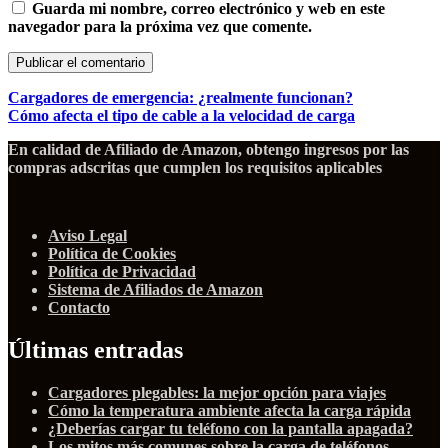
Guarda mi nombre, correo electrónico y web en este
navegador para la próxima vez que comente.
Cargadores de emergencia: ¿realmente funcionan?
Cómo afecta el tipo de cable a la velocidad de carga
En calidad de Afiliado de Amazon, obtengo ingresos por las
compras adscritas que cumplen los requisitos aplicables
Aviso Legal
Política de Cookies
Política de Privacidad
Sistema de Afiliados de Amazon
Contacto
Últimas entradas
Cargadores plegables: la mejor opción para viajes
Cómo la temperatura ambiente afecta la carga rápida
¿Deberías cargar tu teléfono con la pantalla apagada?
Los mitos más comunes sobre la carga de teléfonos