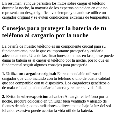
En resumen, aunque persisten los mitos sobre cargar el teléfono
durante la noche, la mayoría de los expertos coinciden en que no
representa un riesgo significativo siempre y cuando se utilice un
cargador original y se eviten condiciones extremas de temperatura.
Consejos para proteger la batería de tu
teléfono al cargarlo por la noche
La batería de nuestro teléfono es un componente crucial para su
funcionamiento, por lo que es importante protegerla y cuidarla
adecuadamente. Una de las situaciones comunes en las que se puede
dañar la batería es al cargar el teléfono por la noche, por lo que es
fundamental seguir algunos consejos para protegerla.
1. Utiliza un cargador original:
Es recomendable utilizar el
cargador que vino incluido con tu teléfono o uno de buena calidad
que sea compatible con tu dispositivo. Los cargadores genéricos o
de mala calidad pueden dañar la batería y reducir su vida útil.
2. Evita la sobreexposición al calor:
Al cargar el teléfono por la
noche, procura colocarlo en un lugar bien ventilado y alejado de
fuentes de calor, como radiadores o directamente bajo la luz del sol.
El calor excesivo puede acortar la vida útil de la batería.