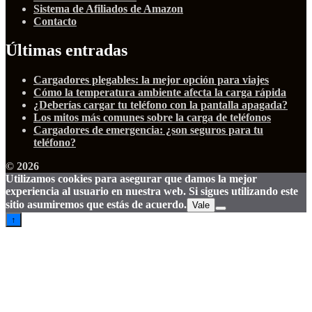
Sistema de Afiliados de Amazon
Contacto
Últimas entradas
Cargadores plegables: la mejor opción para viajes
Cómo la temperatura ambiente afecta la carga rápida
¿Deberías cargar tu teléfono con la pantalla apagada?
Los mitos más comunes sobre la carga de teléfonos
Cargadores de emergencia: ¿son seguros para tu
teléfono?
© 2026
Utilizamos cookies para asegurar que damos la mejor
experiencia al usuario en nuestra web. Si sigues utilizando este
sitio asumiremos que estás de acuerdo.
Vale
↑