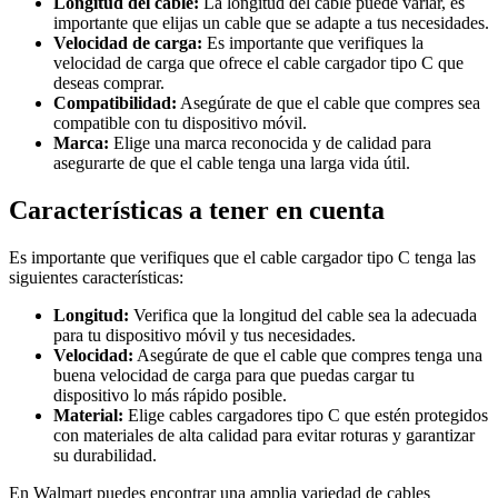
Longitud del cable:
La longitud del cable puede variar, es
importante que elijas un cable que se adapte a tus necesidades.
Velocidad de carga:
Es importante que verifiques la
velocidad de carga que ofrece el cable cargador tipo C que
deseas comprar.
Compatibilidad:
Asegúrate de que el cable que compres sea
compatible con tu dispositivo móvil.
Marca:
Elige una marca reconocida y de calidad para
asegurarte de que el cable tenga una larga vida útil.
Características a tener en cuenta
Es importante que verifiques que el cable cargador tipo C tenga las
siguientes características:
Longitud:
Verifica que la longitud del cable sea la adecuada
para tu dispositivo móvil y tus necesidades.
Velocidad:
Asegúrate de que el cable que compres tenga una
buena velocidad de carga para que puedas cargar tu
dispositivo lo más rápido posible.
Material:
Elige cables cargadores tipo C que estén protegidos
con materiales de alta calidad para evitar roturas y garantizar
su durabilidad.
En Walmart puedes encontrar una amplia variedad de cables