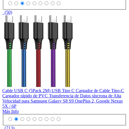
(50)
Cable USB C (5Pack 2M) USB Tipo C Cargador de Cable Tipo-C
Cargador rápido de PVC Transferencia de Datos síncrona de Alta
Velocidad para Samsung Galaxy S8 S9 OnePlus 2, Google Nexus
5X / 6P
Más Info
(713)