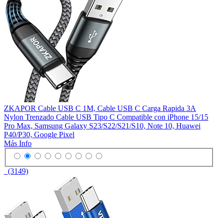
ZKAPOR Cable USB C 1M, Cable USB C Carga Rapida 3A
Nylon Trenzado Cable USB Tipo C Compatible con iPhone 15/15
Pro Max, Samsung Galaxy S23/S22/S21/S10, Note 10, Huawei
P40/P30, Google Pixel
Más Info
(3149)