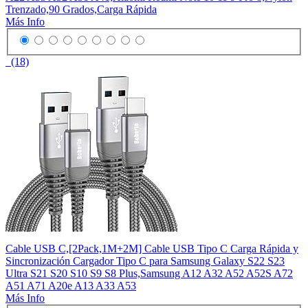
Trenzado,90 Grados,Carga Rápida
Más Info
(18)
Cable USB C,[2Pack,1M+2M] Cable USB Tipo C Carga Rápida y
Sincronización Cargador Tipo C para Samsung Galaxy S22 S23
Ultra S21 S20 S10 S9 S8 Plus,Samsung A12 A32 A52 A52S A72
A51 A71 A20e A13 A33 A53
Más Info