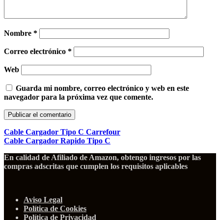
Nombre
*
Correo electrónico
*
Web
Guarda mi nombre, correo electrónico y web en este
navegador para la próxima vez que comente.
Cable Cargador Tipo C Carrefour
Cable Cargador Rapido Tipo C
En calidad de Afiliado de Amazon, obtengo ingresos por las
compras adscritas que cumplen los requisitos aplicables
Aviso Legal
Política de Cookies
Política de Privacidad