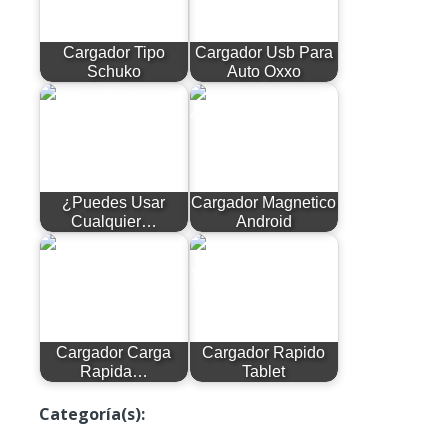
Cargador Tipo
Cargador Usb Para
Schuko
Auto Oxxo
¿Puedes Usar
Cargador Magnetico
Cualquier…
Android
Cargador Carga
Cargador Rapido
Rapida…
Tablet
Categoría(s):
Blog