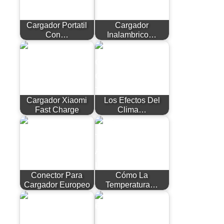
Cargador Portatil
Cargador
Con…
Inalambrico…
Cargador Xiaomi
Los Efectos Del
Fast Charge
Clima…
Conector Para
Cómo La
Cargador Europeo
Temperatura…