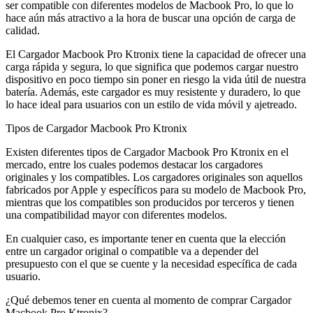
ser compatible con diferentes modelos de Macbook Pro, lo que lo
hace aún más atractivo a la hora de buscar una opción de carga de
calidad.
El Cargador Macbook Pro Ktronix tiene la capacidad de ofrecer una
carga rápida y segura, lo que significa que podemos cargar nuestro
dispositivo en poco tiempo sin poner en riesgo la vida útil de nuestra
batería. Además, este cargador es muy resistente y duradero, lo que
lo hace ideal para usuarios con un estilo de vida móvil y ajetreado.
Tipos de Cargador Macbook Pro Ktronix
Existen diferentes tipos de Cargador Macbook Pro Ktronix en el
mercado, entre los cuales podemos destacar los cargadores
originales y los compatibles. Los cargadores originales son aquellos
fabricados por Apple y específicos para su modelo de Macbook Pro,
mientras que los compatibles son producidos por terceros y tienen
una compatibilidad mayor con diferentes modelos.
En cualquier caso, es importante tener en cuenta que la elección
entre un cargador original o compatible va a depender del
presupuesto con el que se cuente y la necesidad específica de cada
usuario.
¿Qué debemos tener en cuenta al momento de comprar Cargador
Macbook Pro Ktronix?