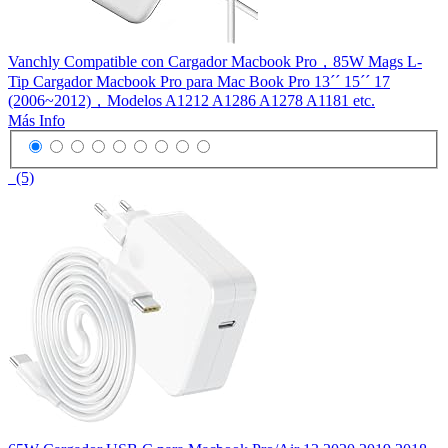
Vanchly Compatible con Cargador Macbook Pro，85W Mags L-
Tip Cargador Macbook Pro para Mac Book Pro 13´´ 15´´ 17
(2006~2012)，Modelos A1212 A1286 A1278 A1181 etc.
Más Info
(5)