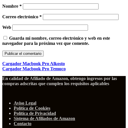
Nombre
*
Correo electrónico
*
Web
Guarda mi nombre, correo electrónico y web en este
navegador para la próxima vez que comente.
Cargador Macbook Pro Alkosto
Cargador Macbook Pro Temuco
En calidad de Afiliado de Amazon, obtengo ingresos por las
compras adscritas que cumplen los requisitos aplicables
Aviso Legal
Política de Cookies
Política de Privacidad
Sistema de Afiliados de Amazon
Contacto