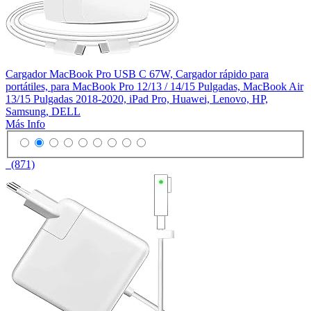
Cargador MacBook Pro USB C 67W, Cargador rápido para
portátiles, para MacBook Pro 12/13 / 14/15 Pulgadas, MacBook Air
13/15 Pulgadas 2018-2020, iPad Pro, Huawei, Lenovo, HP,
Samsung, DELL
Más Info
(871)