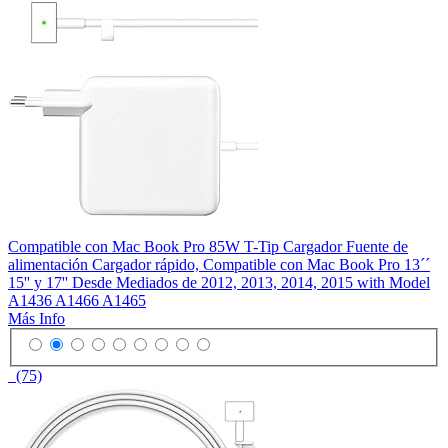
Compatible con Mac Book Pro 85W T-Tip Cargador Fuente de
alimentación Cargador rápido, Compatible con Mac Book Pro 13´´
15'' y 17'' Desde Mediados de 2012, 2013, 2014, 2015 with Model
A1436 A1466 A1465
Más Info
(75)