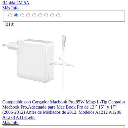
Rápida 2M 5A
Más Info
(318)
Compatible con Cargador Macbook Pro,85W Mags L-Tip Cargador
Macbook Pro,Adecuado para Mac Book Pro de 13´´ 15´´ y 17''
(2006-2012) Antes de Mediados de 2012, Modelos A1212 A1286
A1278 A1181,etc.
Más Info