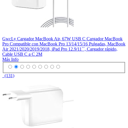
GwcLy Cargador MacBook Air, 67W USB C Cargador MacBook
Pro Compatible con MacBook Pro 13/14/15/16 Pulgadas, MacBook
Air 2021/2020/2019/2018, iPad Pro 12.9/11´´, Cargador rápido,
Cable USB C a C 2M
Más Info
(131)