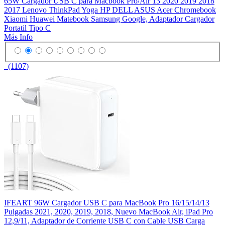
65W Cargador USB C para Macbook Pro/Air 13 2020 2019 2018
2017 Lenovo ThinkPad Yoga HP DELL ASUS Acer Chromebook
Xiaomi Huawei Matebook Samsung Google, Adaptador Cargador
Portatil Tipo C
Más Info
(1107)
IFEART 96W Cargador USB C para MacBook Pro 16/15/14/13
Pulgadas 2021, 2020, 2019, 2018, Nuevo MacBook Air, iPad Pro
12,9/11, Adaptador de Corriente USB C con Cable USB Carga