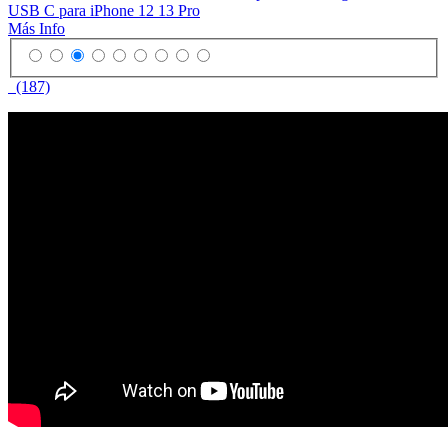
USB C para iPhone 12 13 Pro
Más Info
(187)