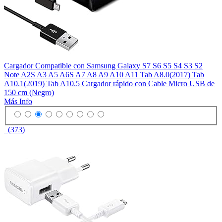
Cargador Compatible con Samsung Galaxy S7 S6 S5 S4 S3 S2
Note A2S A3 A5 A6S A7 A8 A9 A10 A11 Tab A8.0(2017) Tab
A10.1(2019) Tab A10.5 Cargador rápido con Cable Micro USB de
150 cm (Negro)
Más Info
(373)