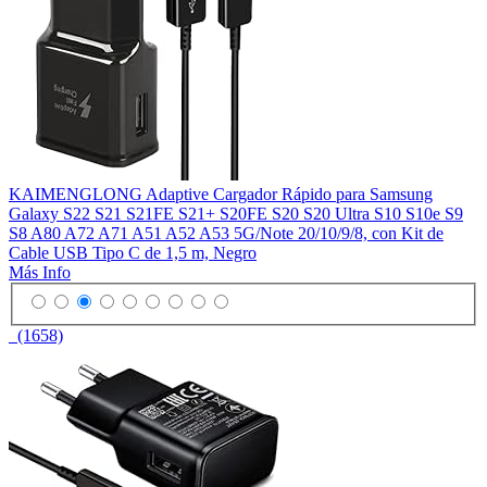
KAIMENGLONG Adaptive Cargador Rápido para Samsung
Galaxy S22 S21 S21FE S21+ S20FE S20 S20 Ultra S10 S10e S9
S8 A80 A72 A71 A51 A52 A53 5G/Note 20/10/9/8, con Kit de
Cable USB Tipo C de 1,5 m, Negro
Más Info
(1658)