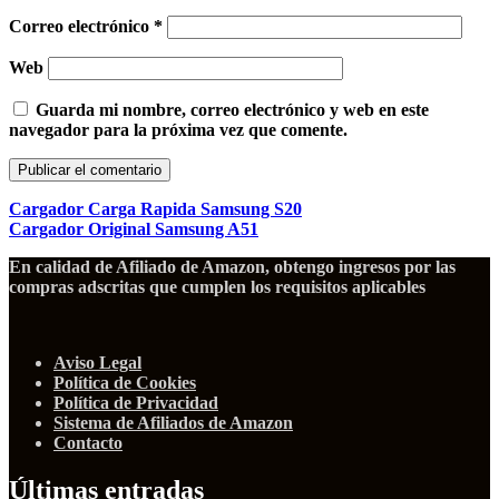
Correo electrónico
*
Web
Guarda mi nombre, correo electrónico y web en este
navegador para la próxima vez que comente.
Cargador Carga Rapida Samsung S20
Cargador Original Samsung A51
En calidad de Afiliado de Amazon, obtengo ingresos por las
compras adscritas que cumplen los requisitos aplicables
Aviso Legal
Política de Cookies
Política de Privacidad
Sistema de Afiliados de Amazon
Contacto
Últimas entradas