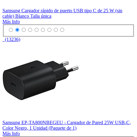
Samsung Cargador rápido de puerto USB tipo C de 25 W (sin
cable) Blanco Talla única
Más Info
(13236)
Samsung EP-TA800NBEGEU - Cargador de Pared 25W USB-C,
Color Negro, 1 Unidad (Paquete de 1)
Más Info