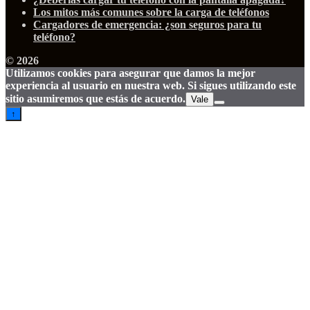
Los mitos más comunes sobre la carga de teléfonos
Cargadores de emergencia: ¿son seguros para tu
teléfono?
© 2026
Utilizamos cookies para asegurar que damos la mejor
experiencia al usuario en nuestra web. Si sigues utilizando este
sitio asumiremos que estás de acuerdo.
Vale
↑