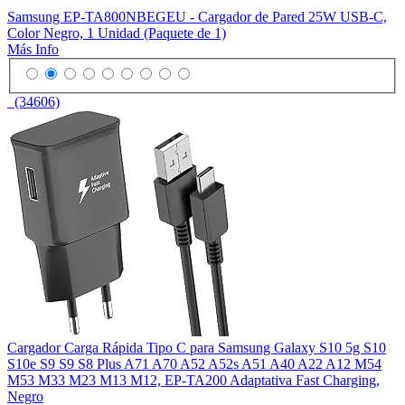
Samsung EP-TA800NBEGEU - Cargador de Pared 25W USB-C,
Color Negro, 1 Unidad (Paquete de 1)
Más Info
(34606)
Cargador Carga Rápida Tipo C para Samsung Galaxy S10 5g S10
S10e S9 S9 S8 Plus A71 A70 A52 A52s A51 A40 A22 A12 M54
M53 M33 M23 M13 M12, EP-TA200 Adaptativa Fast Charging,
Negro