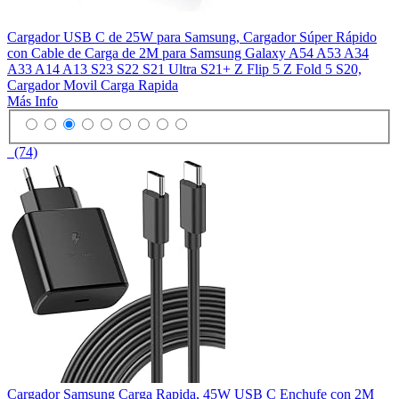
Cargador USB C de 25W para Samsung, Cargador Súper Rápido
con Cable de Carga de 2M para Samsung Galaxy A54 A53 A34
A33 A14 A13 S23 S22 S21 Ultra S21+ Z Flip 5 Z Fold 5 S20,
Cargador Movil Carga Rapida
Más Info
(74)
Cargador Samsung Carga Rapida, 45W USB C Enchufe con 2M