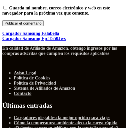
Guarda mi nombre, correo electrónico y web en este
navegador para la próxima vez que comente.
Cargador Samsung Falabella
Cargador Samsung Ep-Ta50Jws
En calidad de Afiliado de Amazon, obtengo ingresos por las
compras adscritas que cumplen los requisitos aplicables
Aviso Legal
Política de Cookies
Política de Privacidad
Sistema de Afiliados de Amazon
Contacto
Últimas entradas
Cargadores plegables: la mejor opción para viajes
Cómo la temperatura ambiente afecta la carga rápida
¿Deberías cargar tu teléfono con la pantalla apagada?