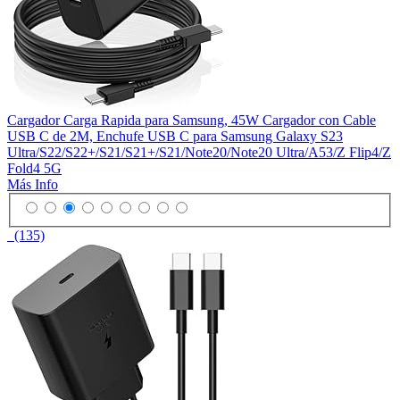
Cargador Carga Rapida para Samsung, 45W Cargador con Cable
USB C de 2M, Enchufe USB C para Samsung Galaxy S23
Ultra/S22/S22+/S21/S21+/S21/Note20/Note20 Ultra/A53/Z Flip4/Z
Fold4 5G
Más Info
(135)