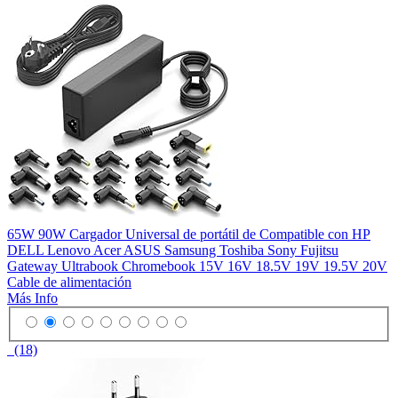
65W 90W Cargador Universal de portátil de Compatible con HP
DELL Lenovo Acer ASUS Samsung Toshiba Sony Fujitsu
Gateway Ultrabook Chromebook 15V 16V 18.5V 19V 19.5V 20V
Cable de alimentación
Más Info
(18)