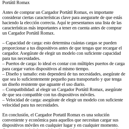
Portátil Romax
Antes de comprar un Cargador Portátil Romax, es importante
considerar ciertas características clave para asegurarte de que estás
haciendo la elección correcta. Aquí te presentamos una lista de las
características más importantes a tener en cuenta antes de comprar
un Cargador Portátil Romax.
– Capacidad de carga: esto determina cuántas cargas se pueden
proporcionar a tus dispositivos antes de que tengas que recargar el
cargador. Asegúrate de elegir un modelo con suficiente capacidad
para tus necesidades.
– Puertos de carga: lo ideal es contar con múltiples puertos de carga
para cargar varios dispositivos al mismo tiempo.
– Diseño y tamaño: esto dependerá de tus necesidades, asegúrate de
que sea lo suficientemente pequeño para transportarlo y que tenga
un diseño resistente que aguante el uso diario.
– Compatibilidad: al elegir un Cargador Portátil Romax, asegúrate
de que sea compatible con tus dispositivos móviles.
– Velocidad de carga: asegúrate de elegir un modelo con suficiente
velocidad para tus necesidades.
En conclusión, el Cargador Portatil Romax es una solución
conveniente y económica para aquellos que necesitan cargar sus
dispositivos móviles en cualquier lugar y en cualquier momento.