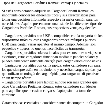
Tipos de Cargadores Portátiles Romax: Ventajas y detalles
Si estás considerando adquirir un Cargador Portatil Romax, es
importante conocer los diferentes tipos y sus características para
tomar una decisión informada respecto a la mejor opción para tus
necesidades. Aquí te presentamos una lista de los diferentes tipos de
Cargadores Portátiles Romax, sus respectivas ventajas y detalles.
– Cargadores portátiles con USB: compatibles con la mayoría de los
dispositivos móviles, estos cargadores ofrecen múltiples puertos
USB para cargar varias aparatos al mismo tiempo. Además, son
pequeños y ligeros, lo que los hace fáciles de transportar.
– Cargadores portátiles solares: ideales para excursiones o viajes en
exteriores, estos cargadores funcionan mediante paneles solares y
pueden almacenar suficiente energía para cargar varios dispositivos.
– Cargadores portátiles con carga rápida: estos cargadores son para
los que siempre están en movimiento y necesitan cargas rápidas, ya
que utilizan tecnología de carga rápida para cargar tus dispositivos
en un tiempo récord.
– Cargadores portátiles para laptop: aunque son más grandes que
otros Cargadores Portátiles Romax, estos cargadores son ideales
para aquellos que necesitan cargar su laptop sin una toma de
corriente.
Características esenciales a considerar antes de comprar un Cargador