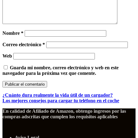
Nombre
*
Correo electrónico
*
Web
Guarda mi nombre, correo electrónico y web en este
navegador para la próxima vez que comente.
¿Cuánto dura realmente la vida útil de un cargador?
Los mejores consejos para cargar tu teléfono en el coche
En calidad de Afiliado de Amazon, obtengo ingresos por las
compras adscritas que cumplen los requisitos aplicables
Aviso Legal