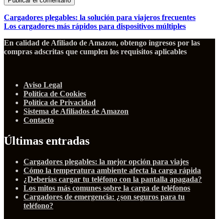
Cargadores plegables: la solución para viajeros frecuentes
Los cargadores más rápidos para dispositivos múltiples
En calidad de Afiliado de Amazon, obtengo ingresos por las
compras adscritas que cumplen los requisitos aplicables
Aviso Legal
Política de Cookies
Política de Privacidad
Sistema de Afiliados de Amazon
Contacto
Últimas entradas
Cargadores plegables: la mejor opción para viajes
Cómo la temperatura ambiente afecta la carga rápida
¿Deberías cargar tu teléfono con la pantalla apagada?
Los mitos más comunes sobre la carga de teléfonos
Cargadores de emergencia: ¿son seguros para tu
teléfono?