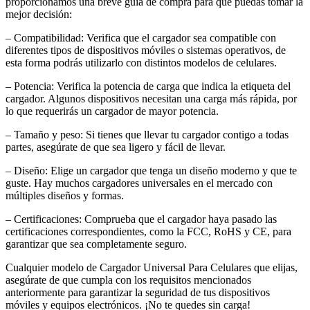
proporcionamos una breve guía de compra para que puedas tomar la
mejor decisión:
– Compatibilidad: Verifica que el cargador sea compatible con
diferentes tipos de dispositivos móviles o sistemas operativos, de
esta forma podrás utilizarlo con distintos modelos de celulares.
– Potencia: Verifica la potencia de carga que indica la etiqueta del
cargador. Algunos dispositivos necesitan una carga más rápida, por
lo que requerirás un cargador de mayor potencia.
– Tamaño y peso: Si tienes que llevar tu cargador contigo a todas
partes, asegúrate de que sea ligero y fácil de llevar.
– Diseño: Elige un cargador que tenga un diseño moderno y que te
guste. Hay muchos cargadores universales en el mercado con
múltiples diseños y formas.
– Certificaciones: Comprueba que el cargador haya pasado las
certificaciones correspondientes, como la FCC, RoHS y CE, para
garantizar que sea completamente seguro.
Cualquier modelo de Cargador Universal Para Celulares que elijas,
asegúrate de que cumpla con los requisitos mencionados
anteriormente para garantizar la seguridad de tus dispositivos
móviles y equipos electrónicos. ¡No te quedes sin carga!