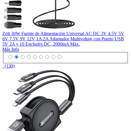
Zolt 30W Fuente de Alimentación Universal AC DC 3V 4.5V 5V
6V 7.5V 9V 12V 1A 2A Adaptador Multivoltaje con Puerto USB
5V 2A y 10 Enchufes DC, 2000mA Máx.
Más Info
(130)