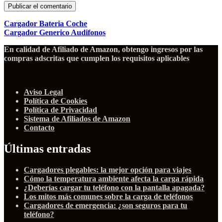
Cargador Bateria Coche
Cargador Generico Audifonos
En calidad de Afiliado de Amazon, obtengo ingresos por las
compras adscritas que cumplen los requisitos aplicables
Aviso Legal
Política de Cookies
Política de Privacidad
Sistema de Afiliados de Amazon
Contacto
Últimas entradas
Cargadores plegables: la mejor opción para viajes
Cómo la temperatura ambiente afecta la carga rápida
¿Deberías cargar tu teléfono con la pantalla apagada?
Los mitos más comunes sobre la carga de teléfonos
Cargadores de emergencia: ¿son seguros para tu
teléfono?